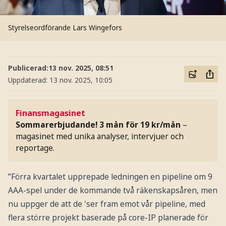
Styrelseordförande Lars Wingefors
Publicerad:
13 nov. 2025, 08:51
Uppdaterad:
13 nov. 2025, 10:05
Finansmagasinet
Sommarerbjudande! 3 mån för 19 kr/mån
–
magasinet med unika analyser, intervjuer och
reportage.
”Förra kvartalet upprepade ledningen en pipeline om 9
AAA-spel under de kommande två räkenskapsåren, men
nu uppger de att de 'ser fram emot vår pipeline, med
flera större projekt baserade på core-IP planerade för