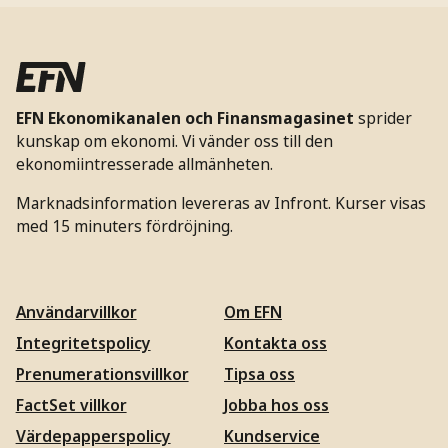
EFN Ekonomikanalen och Finansmagasinet
sprider
kunskap om ekonomi. Vi vänder oss till den
ekonomiintresserade allmänheten.
Marknadsinformation levereras av Infront. Kurser visas
med 15 minuters fördröjning.
Användarvillkor
Om EFN
Integritetspolicy
Kontakta oss
Prenumerationsvillkor
Tipsa oss
FactSet villkor
Jobba hos oss
Värdepapperspolicy
Kundservice