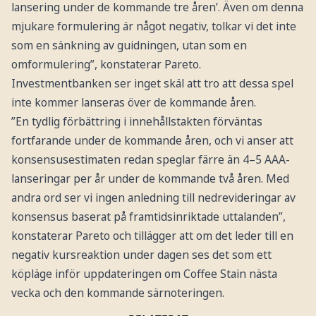
lansering under de kommande tre åren’. Även om denna
mjukare formulering är något negativ, tolkar vi det inte
som en sänkning av guidningen, utan som en
omformulering”, konstaterar Pareto.
Investmentbanken ser inget skäl att tro att dessa spel
inte kommer lanseras över de kommande åren.
”En tydlig förbättring i innehållstakten förväntas
fortfarande under de kommande åren, och vi anser att
konsensusestimaten redan speglar färre än 4–5 AAA-
lanseringar per år under de kommande två åren. Med
andra ord ser vi ingen anledning till nedrevideringar av
konsensus baserat på framtidsinriktade uttalanden”,
konstaterar Pareto och tillägger att om det leder till en
negativ kursreaktion under dagen ses det som ett
köpläge inför uppdateringen om Coffee Stain nästa
vecka och den kommande särnoteringen.