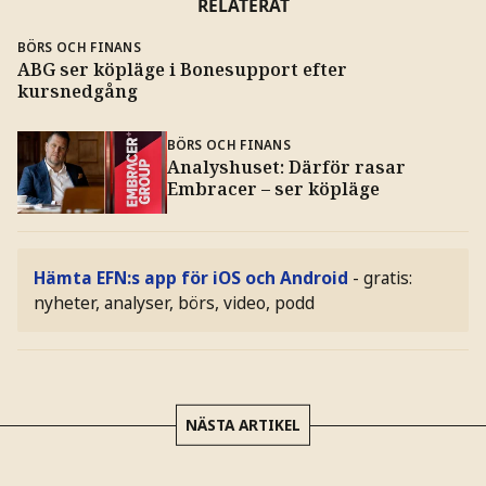
RELATERAT
BÖRS OCH FINANS
ABG ser köpläge i Bonesupport efter
kursnedgång
BÖRS OCH FINANS
Analyshuset: Därför rasar
Embracer – ser köpläge
Hämta EFN:s app för iOS och Android
- gratis:
nyheter, analyser, börs, video, podd
NÄSTA ARTIKEL