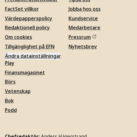
FactSet villkor
Jobba hos oss
Värdepapperspolicy
Kundservice
Redaktionell policy
Medarbetare
Om cookies
Pressrum
Tillgänglighet på EFN
Nyhetsbrev
Ändra datainställningar
Play
Finansmagasinet
Börs
Vetenskap
Bok
Podd
Chefredaktör:
Anders Hägerstrand