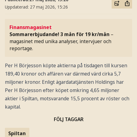
Uppdaterad:
27 maj 2026, 15:26
Finansmagasinet
Sommarerbjudande! 3 mån för 19 kr/mån
–
magasinet med unika analyser, intervjuer och
reportage.
Per H Börjesson köpte aktierna på tisdagen till kursen
189,40 kronor och affären var därmed värd cirka 5,7
miljoner kronor. Enligt ägardatatjänsten Holdings har
Per H Börjesson efter köpet omkring 4,65 miljoner
aktier i Spiltan, motsvarande 15,5 procent av röster och
kapital.
FÖLJ TAGGAR
Spiltan