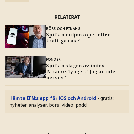
RELATERAT
BÖRS OCH FINANS
Spiltan miljonköper efter
kraftiga raset
FONDER
Spiltan slagen av index –
Paradox tynger: ”Jag är inte
nervös”
Hämta EFN:s app för iOS och Android
- gratis:
nyheter, analyser, börs, video, podd