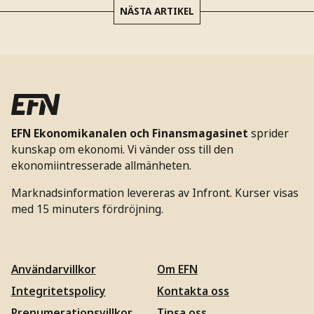
NÄSTA ARTIKEL
EFN Ekonomikanalen och Finansmagasinet
sprider
kunskap om ekonomi. Vi vänder oss till den
ekonomiintresserade allmänheten.
Marknadsinformation levereras av Infront. Kurser visas
med 15 minuters fördröjning.
Användarvillkor
Om EFN
Integritetspolicy
Kontakta oss
Prenumerationsvillkor
Tipsa oss