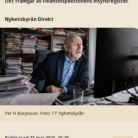
Det framgår av Finansinspektionens insynsregister.
Nyhetsbyrån Direkt
Per H Börjesson.
Foto: TT Nyhetsbyrån
Publicerad:
27 maj 2026, 15:26