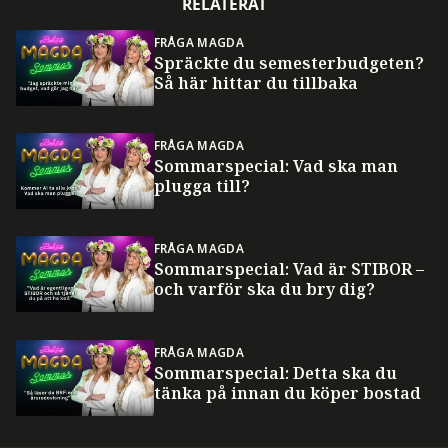
RELATERAT
FRÅGA MAGDA
Spräckte du semesterbudgeten?
Så här hittar du tillbaka
FRÅGA MAGDA
Sommarspecial: Vad ska man
plugga till?
FRÅGA MAGDA
Sommarspecial: Vad är STIBOR –
och varför ska du bry dig?
FRÅGA MAGDA
Sommarspecial: Detta ska du
tänka på innan du köper bostad