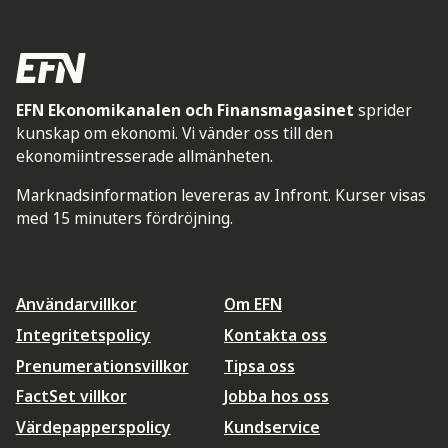
EFN Ekonomikanalen och Finansmagasinet
sprider
kunskap om ekonomi. Vi vänder oss till den
ekonomiintresserade allmänheten.
Marknadsinformation levereras av Infront. Kurser visas
med 15 minuters fördröjning.
Användarvillkor
Om EFN
Integritetspolicy
Kontakta oss
Prenumerationsvillkor
Tipsa oss
FactSet villkor
Jobba hos oss
Värdepapperspolicy
Kundservice