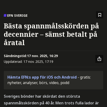
EFN SVERIGE
Bästa spannmålsskörden på
decennier – sämst betalt på
åratal
Sändningstid:
17 nov. 2025, 16:29
Uppdaterad:
17 nov. 2025, 17:19
Hämta EFN:s app för iOS och Android
- gratis:
nyheter, analyser, börs, video, podd
Sveriges bönder har skördat den största
spannmålsskörden på 40 år. Men trots fulla lador är