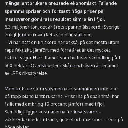
många lantbrukare pressade ekonomiskt. Fallande
spannmålspriser och fortsatt höga priser på
insatsvaror gör årets resultat sämre än i fjol.
6,3 miljoner ton, det är årets spannmålsskörd i Sverige
enligt Jordbruksverkets sammanställning.
– Vi har haft en fin skörd här också, på det mesta utom
raps faktiskt. Jämfört med förra året är det mycket
bättre, säger Hans Ramel, som bedriver växtodling på 1
600 hektar i Övedskloster i Skåne och även är ledamot
av LRF:s riksstyrelse.
Men trots de stora volymerna är stämningen inte inte
på topp bland lantbrukarna. Priserna på spannmål har
fallit med omkring 15 procent jämfört med i fjol.
Samtidigt ligger kostnaderna för insatsvaror –
växtskyddsmedel, utsäde, gödsel och maskiner – kvar på
höga nivåer.