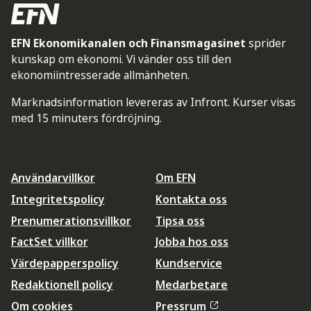
EFN Ekonomikanalen och Finansmagasinet
sprider
kunskap om ekonomi. Vi vänder oss till den
ekonomiintresserade allmänheten.
Marknadsinformation levereras av Infront. Kurser visas
med 15 minuters fördröjning.
Användarvillkor
Om EFN
Integritetspolicy
Kontakta oss
Prenumerationsvillkor
Tipsa oss
FactSet villkor
Jobba hos oss
Värdepapperspolicy
Kundservice
Redaktionell policy
Medarbetare
Om cookies
Pressrum