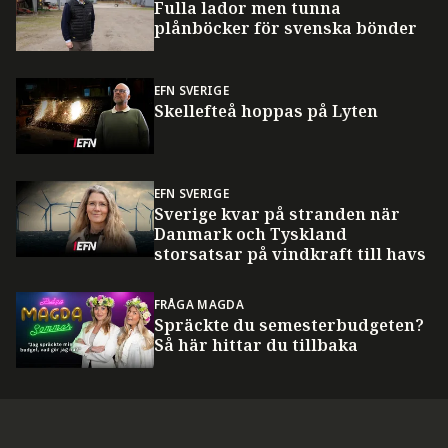
Fulla lador men tunna
plånböcker för svenska bönder
EFN SVERIGE
Skellefteå hoppas på Lyten
EFN SVERIGE
Sverige kvar på stranden när
Danmark och Tyskland
storsatsar på vindkraft till havs
FRÅGA MAGDA
Spräckte du semesterbudgeten?
Så här hittar du tillbaka