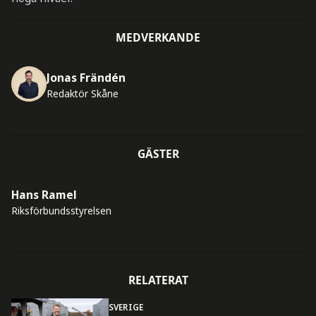
MEDVERKANDE
Jonas Frändén
Redaktör Skåne
GÄSTER
Hans Ramel
Riksförbundsstyrelsen
RELATERAT
SVERIGE