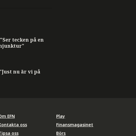
 "Ser tecken på en
njunktur"
"Just nu är vi på
Om EFN
Play
Kontakta oss
Finansmagasinet
Tipsa oss
Börs