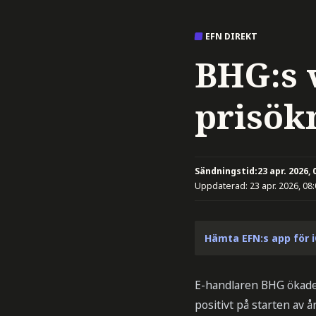
EFN DIREKT
BHG:s 
prisök
Sändningstid:
23 apr. 2026, 
Uppdaterad:
23 apr. 2026, 08
Hämta EFN:s app för 
E-handlaren BHG ökade 
positivt på starten av år