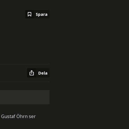
Spara
Dela
d Gustaf Öhrn ser