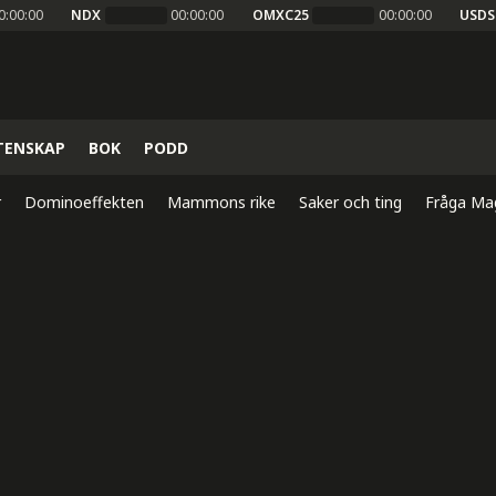
0:00:00
NDX
00:00:00
OMXC25
00:00:00
USDS
TENSKAP
BOK
PODD
r
Dominoeffekten
Mammons rike
Saker och ting
Fråga Ma