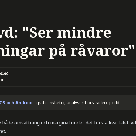
vd: "Ser mindre
ningar på råvaror"
08:00
:01
iOS och Android
- gratis: nyheter, analyser, börs, video, podd
både omsättning och marginal under det första kvartalet. V
et.