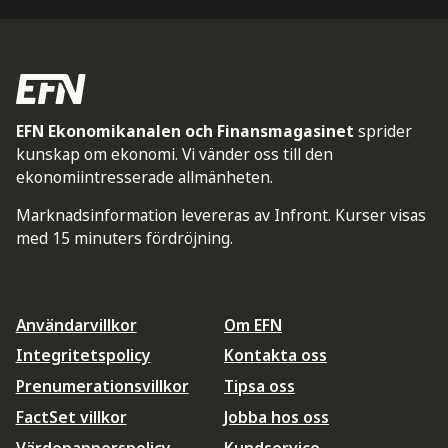
EFN Ekonomikanalen och Finansmagasinet
sprider
kunskap om ekonomi. Vi vänder oss till den
ekonomiintresserade allmänheten.
Marknadsinformation levereras av Infront. Kurser visas
med 15 minuters fördröjning.
Användarvillkor
Om EFN
Integritetspolicy
Kontakta oss
Prenumerationsvillkor
Tipsa oss
FactSet villkor
Jobba hos oss
Värdepapperspolicy
Kundservice