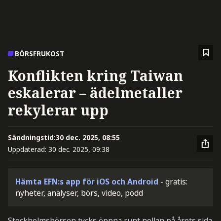
BÖRSFRUKOST
Konflikten kring Taiwan
eskalerar – ädelmetaller
rekylerar upp
Sändningstid:
30 dec. 2025, 08:55
Uppdaterad:
30 dec. 2025, 09:38
Hämta EFN:s app för iOS och Android
- gratis:
nyheter, analyser, börs, video, podd
Stockholmsbörsen tycks öppna runt nollan på årets sida