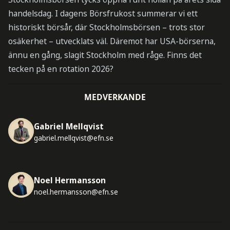
handelsdag. I dagens Börsfrukost summerar vi ett
historiskt börsår, där Stockholmsbörsen – trots stor
osäkerhet – utvecklats väl. Däremot har USA-börserna,
ännu en gång, slagit Stockholm med råge. Finns det
tecken på en rotation 2026?
MEDVERKANDE
Gabriel Mellqvist
gabriel.mellqvist@efn.se
Noel Hermansson
noel.hermansson@efn.se