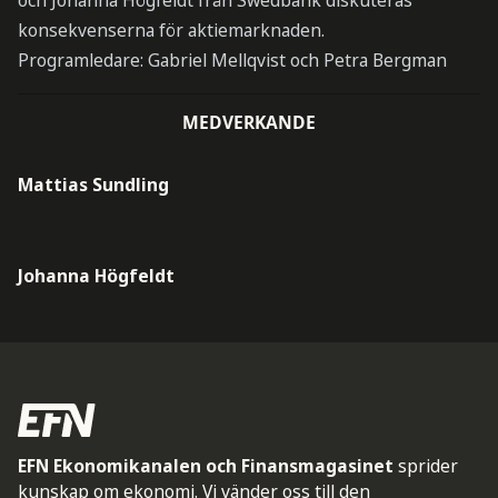
och Johanna Högfeldt från Swedbank diskuteras
konsekvenserna för aktiemarknaden.
Programledare: Gabriel Mellqvist och Petra Bergman
MEDVERKANDE
Mattias Sundling
Johanna Högfeldt
EFN Ekonomikanalen och Finansmagasinet
sprider
kunskap om ekonomi. Vi vänder oss till den