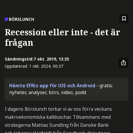
BÖRSLUNCH
Recession eller inte - det är
frågan
Sändningstid:
7 okt. 2019, 13:35
Uppdaterad:
1 okt. 2024, 00:37
Hämta EFN:s app för iOS och Android
- gratis:
nyheter, analyser, börs, video, podd
I dagens Börslunch torkar vi av oss förra veckans
makroekonomiska kallduschar. Tillsammans med
strategerna Mattias Sundling från Danske Bank