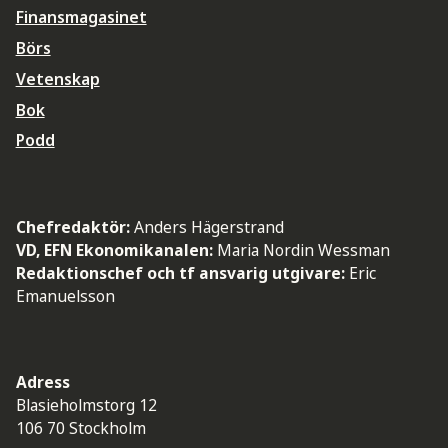
Finansmagasinet
Börs
Vetenskap
Bok
Podd
Chefredaktör:
Anders Hägerstrand
VD, EFN Ekonomikanalen:
Maria Nordin Wessman
Redaktionschef och tf ansvarig utgivare:
Eric
Emanuelsson
Adress
Blasieholmstorg 12
106 70 Stockholm