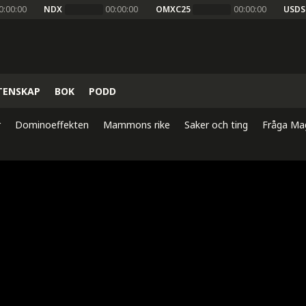
0:00:00
NDX
00:00:00
OMXC25
00:00:00
USDS
TENSKAP
BOK
PODD
r
Dominoeffekten
Mammons rike
Saker och ting
Fråga Ma