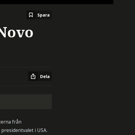
Spara
 Novo
Dela
terna från
 presidentvalet i USA.