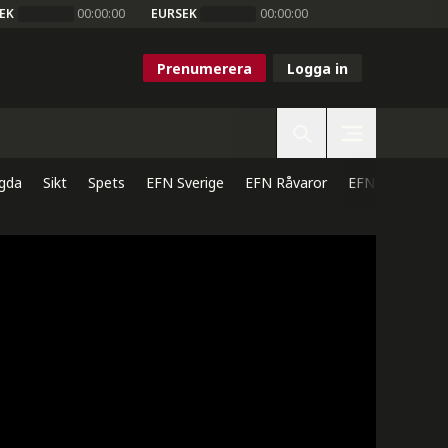
EK
00:00:00
EURSEK
00:00:00
Prenumerera
Logga in
gda
Sikt
Spets
EFN Sverige
EFN Råvaror
EFN Direkt