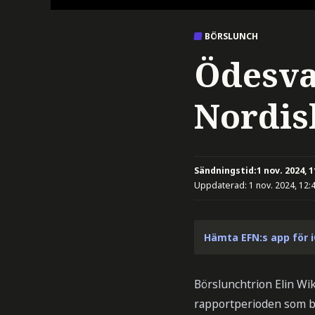
BÖRSLUNCH
Ödesva
Nordis
Sändningstid:
1 nov. 2024, 1
Uppdaterad:
1 nov. 2024, 12:
Hämta EFN:s app för 
Börslunchtrion Elin Wi
rapportperioden som bör