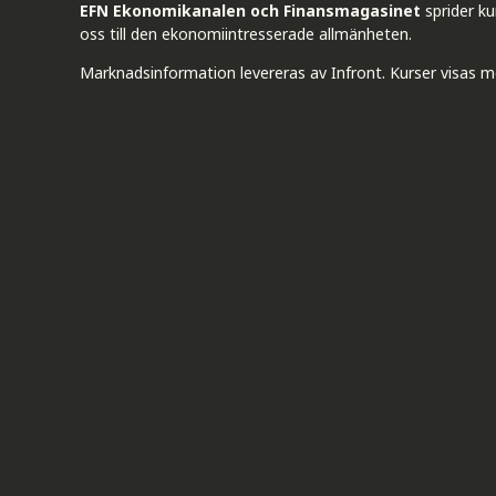
EFN Ekonomikanalen och Finansmagasinet
sprider k
oss till den ekonomiintresserade allmänheten.
Marknadsinformation levereras av Infront. Kurser visas m