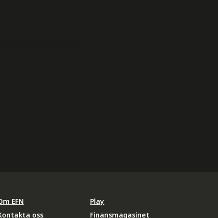
Om EFN
Play
Kontakta oss
Finansmagasinet