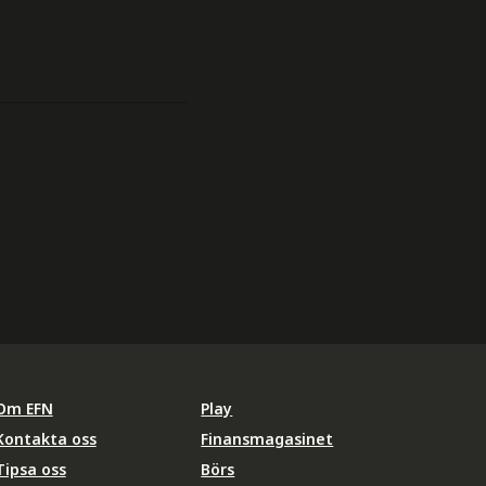
Om EFN
Play
Kontakta oss
Finansmagasinet
Tipsa oss
Börs