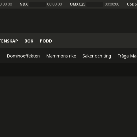
0:00:00
NDX
00:00:00
OMXC25
00:00:00
USDS
TENSKAP
BOK
PODD
r
Dominoeffekten
Mammons rike
Saker och ting
Fråga Ma