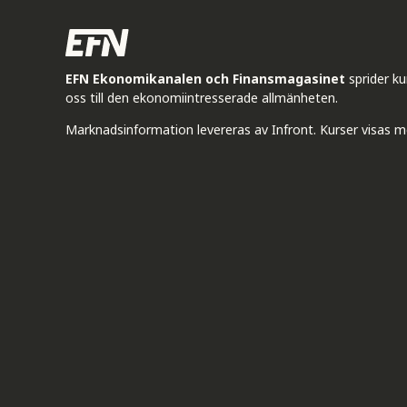
EFN Ekonomikanalen och Finansmagasinet
sprider k
oss till den ekonomiintresserade allmänheten.
Marknadsinformation levereras av Infront. Kurser visas m