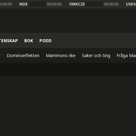
0:00:00
NDX
00:00:00
OMXC25
00:00:00
USDS
TENSKAP
BOK
PODD
r
Dominoeffekten
Mammons rike
Saker och ting
Fråga Ma