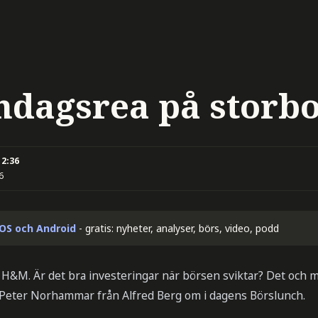
ndagsrea på storbo
12:36
6
iOS och Android
- gratis: nyheter, analyser, börs, video, podd
h H&M. Är det bra investeringar när börsen sviktar? Det och
Peter Norhammar från Alfred Berg om i dagens Börslunch.