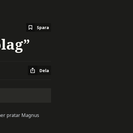
Spara
lag”
Dela
 mer pratar Magnus