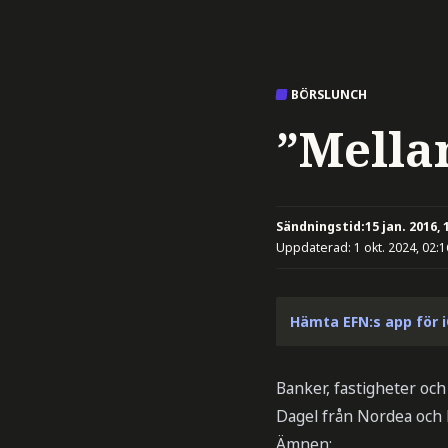
BÖRSLUNCH
”Mella
Sändningstid:
15 jan. 2016, 
Uppdaterad:
1 okt. 2024, 02:1
Hämta EFN:s app för 
Banker, fastigheter oc
Dagel från Nordea och 
Ämnen: