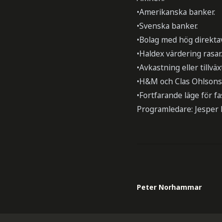
•Amerikanska banker.
•Svenska banker.
•Bolag med hög direkta
•Haldex värdering rasar.
•Avkastning eller tillväx
•H&M och Clas Ohlsons 
•Fortfarande läge för f
Programledare: Jesper 
Peter Norhammar