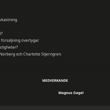
vkastning.
t?
försäljning övertygar.
astigheter?
Norberg och Charlotte Stjerngren.
MEDVERKANDE
Magnus Dagel