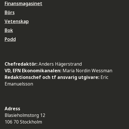
Finansmagasinet
Börs
Vetenskap
Bok
Podd
Chefredaktör:
Anders Hägerstrand
VD, EFN Ekonomikanalen:
Maria Nordin Wessman
Redaktionschef och tf ansvarig utgivare:
Eric
Emanuelsson
Adress
Blasieholmstorg 12
106 70 Stockholm