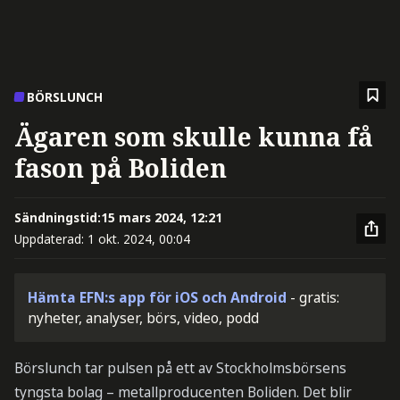
BÖRSLUNCH
Ägaren som skulle kunna få
fason på Boliden
Sändningstid:
15 mars 2024, 12:21
Uppdaterad:
1 okt. 2024, 00:04
Hämta EFN:s app för iOS och Android
- gratis:
nyheter, analyser, börs, video, podd
Börslunch tar pulsen på ett av Stockholmsbörsens
tyngsta bolag – metallproducenten Boliden. Det blir