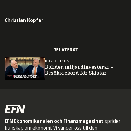
Christian Kopfer
RELATERAT
BÖRSFRUKOST
Boliden miljardinvesterar –
Besöksrekord för Skistar
EFN Ekonomikanalen och Finansmagasinet
sprider
kunskap om ekonomi. Vi vänder oss till den