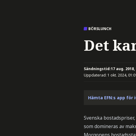
BÖRSLUNCH
Det ka
Sändningstid:
17 aug. 2018,
Uppdaterad:
1 okt. 2024, 01:0
Hämta EFN:s app för 
Svenska bostadspriser, 
som domineras av makro
Morgonens bostadsstati