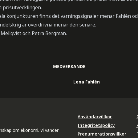
a prisutvecklingen.
bala konjunkturen finns det varningssignaler menar Fahlén o
andelskrig är överdrivna menar den senare.
 Mellqvist och Petra Bergman.
MEDVERKANDE
Lena Fahlén
Användarvillkor
Integritetspolicy
unskap om ekonomi. Vi vänder
Prenumerationsvillkor