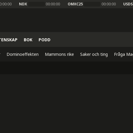
0:00:00
NDX
00:00:00
OMXC25
00:00:00
USDS
TENSKAP
BOK
PODD
r
Dominoeffekten
Mammons rike
Saker och ting
Fråga Ma