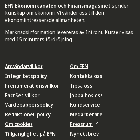
EFN Ekonomikanalen och Finansmagasinet
sprider
kunskap om ekonomi. Vi vänder oss till den
ekonomiintresserade allmänheten.
Marknadsinformation levereras av Infront. Kurser visas
med 15 minuters fördröjning.
Användarvillkor
Om EFN
Integritetspolicy
Kontakta oss
Prenumerationsvillkor
Tipsa oss
FactSet villkor
Jobba hos oss
Värdepapperspolicy
Kundservice
Redaktionell policy
Medarbetare
Om cookies
Pressrum
Tillgänglighet på EFN
Nyhetsbrev