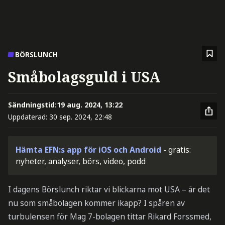
BÖRSLUNCH
Småbolagsguld i USA
Sändningstid:
19 aug. 2024, 13:22
Uppdaterad:
30 sep. 2024, 22:48
Hämta EFN:s app för iOS och Android
- gratis:
nyheter, analyser, börs, video, podd
I dagens Börslunch riktar vi blickarna mot USA – är det
nu som småbolagen kommer ikapp? I spåren av
turbulensen för Mag 7-bolagen tittar Rikard Forssmed,