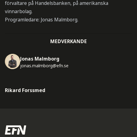
förvaltare på Handelsbanken, på amerikanska
vinnarbolag.
Programledare: Jonas Malmborg.
MEDVERKANDE
Jonas Malmborg
jonas.malmborg@efn.se
Rikard Forssmed