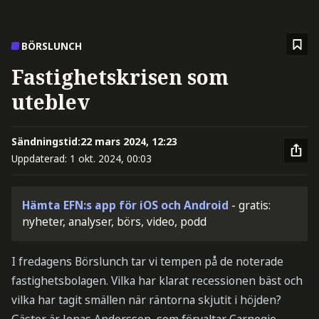
BÖRSLUNCH
Fastighetskrisen som
uteblev
Sändningstid:
22 mars 2024, 12:23
Uppdaterad:
1 okt. 2024, 00:03
Hämta EFN:s app för iOS och Android
- gratis:
nyheter, analyser, börs, video, podd
I fredagens Börslunch tar vi tempen på de noterade
fastighetsbolagen. Vilka har klarat recessionen bäst och
vilka har tagit smällen när räntorna skjutit i höjden?