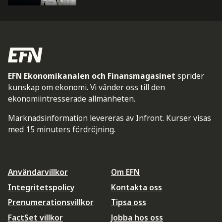
EFN Ekonomikanalen och Finansmagasinet
sprider
kunskap om ekonomi. Vi vänder oss till den
ekonomiintresserade allmänheten.
Marknadsinformation levereras av Infront. Kurser visas
med 15 minuters fördröjning.
Användarvillkor
Om EFN
Integritetspolicy
Kontakta oss
Prenumerationsvillkor
Tipsa oss
FactSet villkor
Jobba hos oss