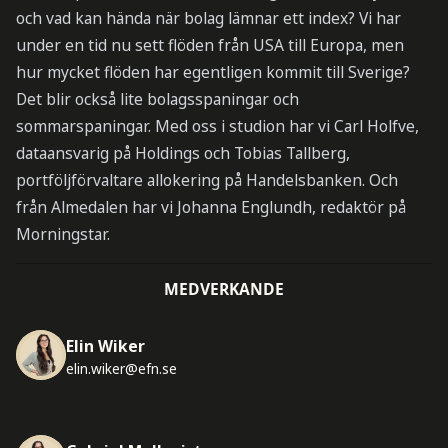
och vad kan hända när bolag lämnar ett index? Vi har
under en tid nu sett flöden från USA till Europa, men
hur mycket flöden har egentligen kommit till Sverige?
Det blir också lite bolagsspaningar och
sommarspaningar. Med oss i studion har vi Carl Holfve,
dataansvarig på Holdings och Tobias Tallberg,
portföljförvaltare allokering på Handelsbanken. Och
från Almedalen har vi Johanna Englundh, redaktör på
Morningstar.
MEDVERKANDE
Elin Wiker
elin.wiker@efn.se