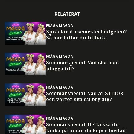
RELATERAT
FRÅGA MAGDA
Spräckte du semesterbudgeten?
Så här hittar du tillbaka
FRÅGA MAGDA
Sommarspecial: Vad ska man
plugga till?
FRÅGA MAGDA
Sommarspecial: Vad är STIBOR –
och varför ska du bry dig?
FRÅGA MAGDA
Sommarspecial: Detta ska du
tänka på innan du köper bostad