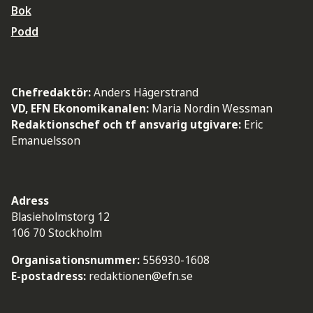
Bok
Podd
Chefredaktör:
Anders Hägerstrand
VD, EFN Ekonomikanalen:
Maria Nordin Wessman
Redaktionschef och tf ansvarig utgivare:
Eric
Emanuelsson
Adress
Blasieholmstorg 12
106 70 Stockholm
Organisationsnummer:
556930-1608
E-postadress:
redaktionen@efn.se