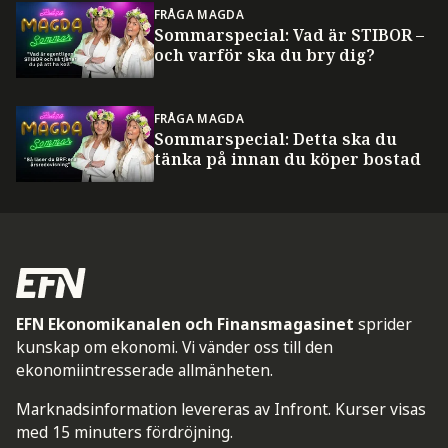
FRÅGA MAGDA
Sommarspecial: Vad är STIBOR –
och varför ska du bry dig?
FRÅGA MAGDA
Sommarspecial: Detta ska du
tänka på innan du köper bostad
EFN Ekonomikanalen och Finansmagasinet
sprider
kunskap om ekonomi. Vi vänder oss till den
ekonomiintresserade allmänheten.
Marknadsinformation levereras av Infront. Kurser visas
med 15 minuters fördröjning.