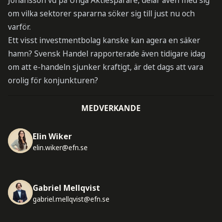
Johansson vd på Unga Aktiesparare, delar även med sig
om vilka sektorer spararna söker sig till just nu och
varför.
Ett visst investmentbolag kanske kan agera en säker
hamn? Svensk Handel rapporterade även tidigare idag
om att e-handeln sjunker kraftigt, är det dags att vara
orolig för konjunkturen?
MEDVERKANDE
Elin Wiker
elin.wiker@efn.se
Gabriel Mellqvist
gabriel.mellqvist@efn.se