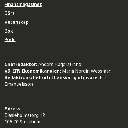
Finansmagasinet
Börs
Vetenskap
Bok
Podd
Chefredaktör:
Anders Hägerstrand
VD, EFN Ekonomikanalen:
Maria Nordin Wessman
Redaktionschef och tf ansvarig utgivare:
Eric
Emanuelsson
Adress
Blasieholmstorg 12
106 70 Stockholm