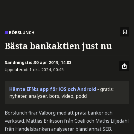
BÖRSLUNCH
Bästa bankaktien just nu
Sändningstid:
30 apr. 2019, 14:03
Uppdaterad:
1 okt. 2024, 00:45
Hämta EFN:s app för iOS och Android
- gratis:
nyheter, analyser, börs, video, podd
Börslunch firar Valborg med att prata banker och
verkstad. Mattias Eriksson från Coeli och Maths Liljedahl
från Handelsbanken analyserar bland annat SEB,