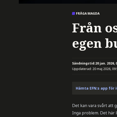
FRÅGA MAGDA
Från os
egen b
Sändningstid:
20 jan. 2026, 
Uppdaterad:
20 maj 2026, 09
Hämta EFN:s app för 
Det kan vara svårt att g
Inga problem. Det här l