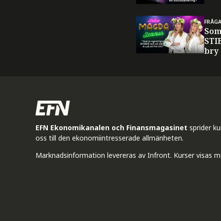
FRÅG
Som
STI
bry
EFN Ekonomikanalen och Finansmagasinet
sprider k
oss till den ekonomiintresserade allmänheten.
Marknadsinformation levereras av Infront. Kurser visas m