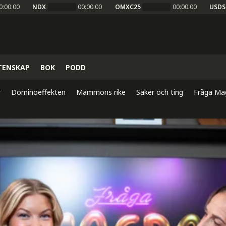
0:00:00
NDX
00:00:00
OMXC25
00:00:00
USDS
TENSKAP
BOK
PODD
r
Dominoeffekten
Mammons rike
Saker och ting
Fråga Ma