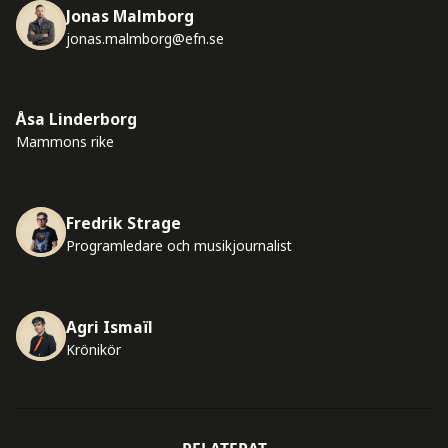
Jonas Malmborg
jonas.malmborg@efn.se
Åsa Linderborg
Mammons rike
Fredrik Strage
Programledare och musikjournalist
Agri Ismaïl
Krönikör