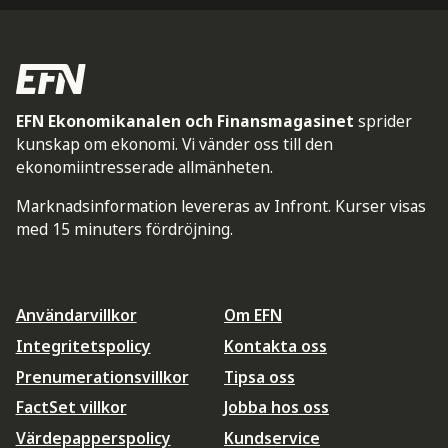
EFN Ekonomikanalen och Finansmagasinet
sprider
kunskap om ekonomi. Vi vänder oss till den
ekonomiintresserade allmänheten.
Marknadsinformation levereras av Infront. Kurser visas
med 15 minuters fördröjning.
Användarvillkor
Om EFN
Integritetspolicy
Kontakta oss
Prenumerationsvillkor
Tipsa oss
FactSet villkor
Jobba hos oss
Värdepapperspolicy
Kundservice