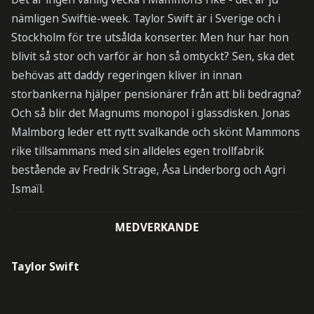
nämligen Swiftie-week. Taylor Swift är i Sverige och i
Stockholm för tre utsålda konserter. Men hur har hon
blivit så stor och varför är hon så omtyckt? Sen, ska det
behövas att daddy regeringen kliver in innan
storbankerna hjälper pensionärer från att bli bedragna?
Och så blir det Magnums monopol i glassdisken. Jonas
Malmborg leder ett nytt svalkande och skönt Mammons
rike tillsammans med sin alldeles egen trollfabrik
bestående av Fredrik Strage, Åsa Linderborg och Agri
Ismaïl.
MEDVERKANDE
Taylor Swift