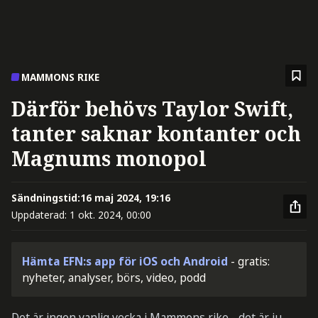
MAMMONS RIKE
Därför behövs Taylor Swift,
tanter saknar kontanter och
Magnums monopol
Sändningstid:
16 maj 2024, 19:16
Uppdaterad:
1 okt. 2024, 00:00
Hämta EFN:s app för iOS och Android
- gratis:
nyheter, analyser, börs, video, podd
Det är ingen vanlig vecka i Mammons rike - det är ju