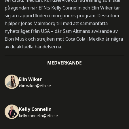
verkstad, medicin, kundservice och streaming som står
på agendan när EFN:s Kelly Connelin och Elin Wiker tar
sig an rapportfloden i morgonens program. Dessutom
hjälper Jonas Malmborg till med att sammanfatta
nyhetsläget från USA – där Sam Altmans avvisande av
Elon Musk och strejken mot Coca Cola i Mexiko är några
av de aktuella händelserna.
MEDVERKANDE
Elin Wiker
elin.wiker@efn.se
Kelly Connelin
kelly.connelin@efn.se