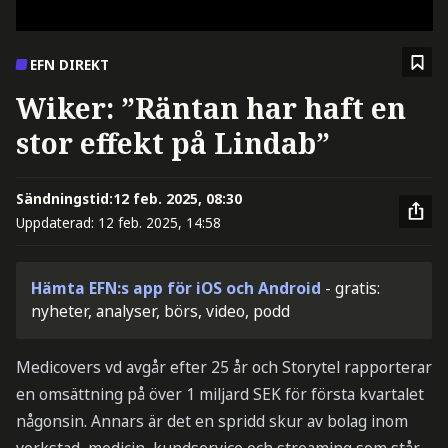
EFN DIREKT
Wiker: ”Räntan har haft en
stor effekt på Lindab”
Sändningstid:
12 feb. 2025, 08:30
Uppdaterad:
12 feb. 2025, 14:58
Hämta EFN:s app för iOS och Android
- gratis:
nyheter, analyser, börs, video, podd
Medicovers vd avgår efter 25 år och Storytel rapporterar
en omsättning på över 1 miljard SEK för första kvartalet
någonsin. Annars är det en spridd skur av bolag inom