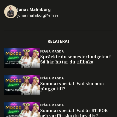
Jonas Malmborg
jonas.malmborg@efn.se
RELATERAT
FRÅGA MAGDA
Spräckte du semesterbudgeten?
Så här hittar du tillbaka
FRÅGA MAGDA
Sommarspecial: Vad ska man
plugga till?
FRÅGA MAGDA
Sommarspecial: Vad är STIBOR –
och varför ska du bry dig?