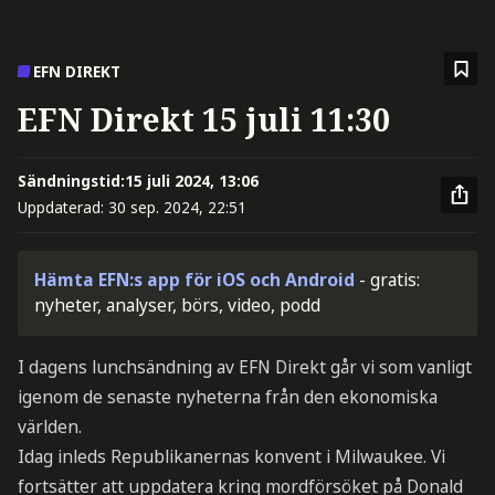
EFN DIREKT
EFN Direkt 15 juli 11:30
Sändningstid:
15 juli 2024, 13:06
Uppdaterad:
30 sep. 2024, 22:51
Hämta EFN:s app för iOS och Android
- gratis:
nyheter, analyser, börs, video, podd
I dagens lunchsändning av EFN Direkt går vi som vanligt
igenom de senaste nyheterna från den ekonomiska
världen.
Idag inleds Republikanernas konvent i Milwaukee. Vi
fortsätter att uppdatera kring mordförsöket på Donald