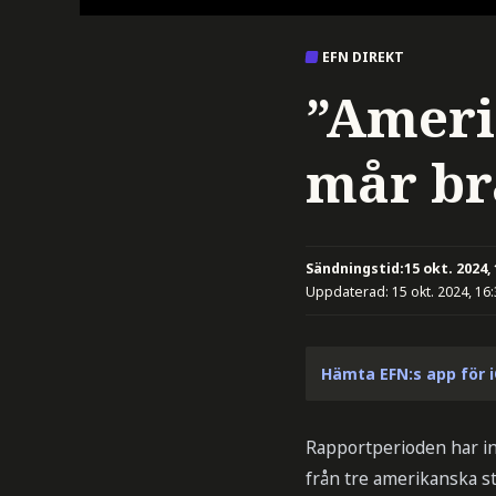
EFN DIREKT
”Ameri
mår bra
Sändningstid:
15 okt. 2024,
Uppdaterad:
15 okt. 2024, 16
Hämta EFN:s app för 
Rapportperioden har inl
från tre amerikanska s