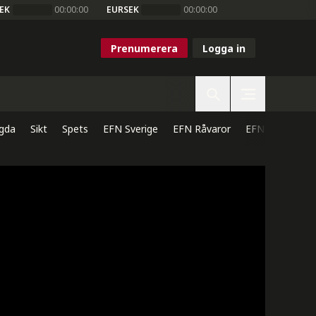
EK
00:00:00
EURSEK
00:00:00
Prenumerera
Logga in
gda
Sikt
Spets
EFN Sverige
EFN Råvaror
EFN Direkt