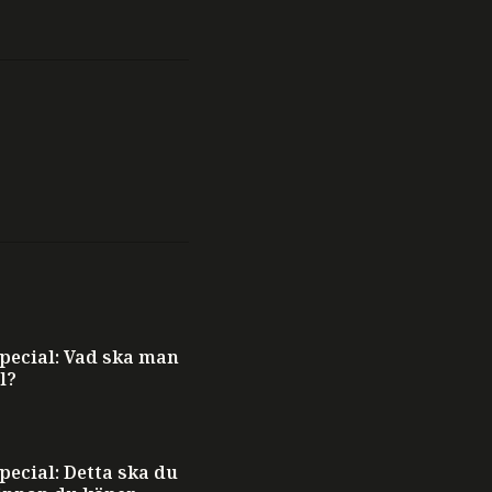
ecial: Vad ska man
l?
ecial: Detta ska du