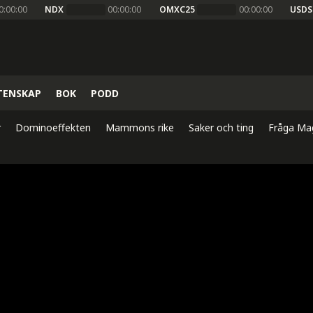
0:00:00
NDX
00:00:00
OMXC25
00:00:00
USDS
TENSKAP
BOK
PODD
r
Dominoeffekten
Mammons rike
Saker och ting
Fråga Ma