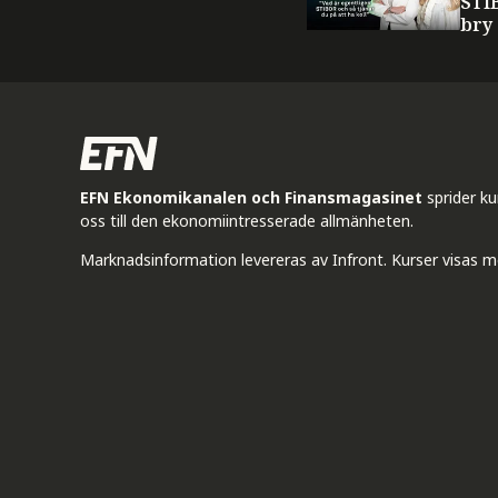
STI
bry
EFN Ekonomikanalen och Finansmagasinet
sprider k
oss till den ekonomiintresserade allmänheten.
Marknadsinformation levereras av Infront. Kurser visas m