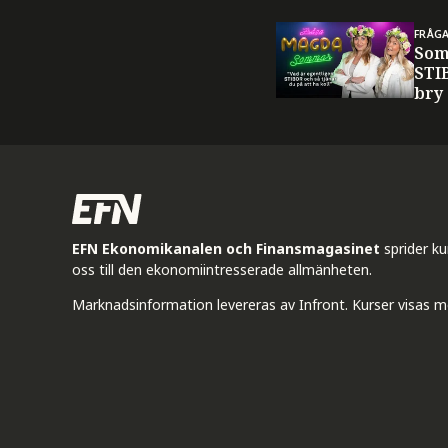
FRÅG
Som
STI
bry
EFN Ekonomikanalen och Finansmagasinet
sprider k
oss till den ekonomiintresserade allmänheten.
Marknadsinformation levereras av Infront. Kurser visas m