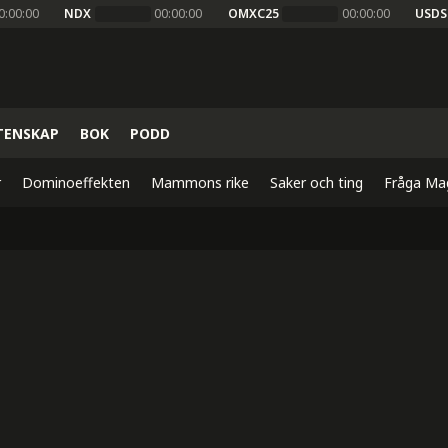
0:00:00
NDX
00:00:00
OMXC25
00:00:00
USDS
TENSKAP
BOK
PODD
r
Dominoeffekten
Mammons rike
Saker och ting
Fråga Ma