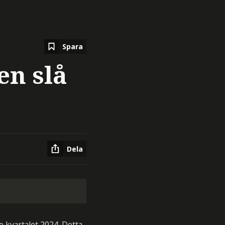
Spara
en slå
Dela
e kvartalet 2024. Detta