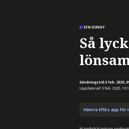
EFN DIREKT
Så lyc
lönsam
Sändningstid:
5 feb. 2025, 0
Uppdaterad:
5 feb. 2025, 10:
Hämta EFN:s app för 
Handelsbanken redovisad