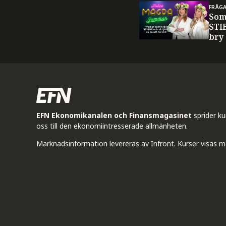
FRÅG
Som
STI
bry
EFN Ekonomikanalen och Finansmagasinet
sprider k
oss till den ekonomiintresserade allmänheten.
Marknadsinformation levereras av Infront. Kurser visas m