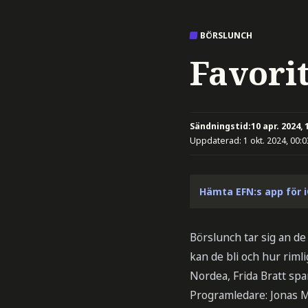
BÖRSLUNCH
Favori
Sändningstid:
10 apr. 2024, 
Uppdaterad:
1 okt. 2024, 00:0
Hämta EFN:s app för 
Börslunch tar sig an d
kan de bli och hur riml
Nordea, Frida Bratt sp
Programledare: Jonas 