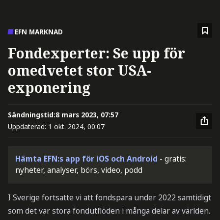
EFN MARKNAD
Fondexperter: Se upp för
omedvetet stor USA-
exponering
Sändningstid:
8 mars 2023, 07:57
Uppdaterad:
1 okt. 2024, 00:07
Hämta EFN:s app för iOS och Android
- gratis:
nyheter, analyser, börs, video, podd
I Sverige fortsatte vi att fondspara under 2022 samtidigt
som det var stora fondutflöden i många delar av världen.