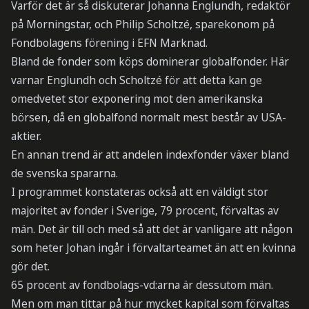
Varför det är så diskuterar Johanna Englundh, redaktör
på Morningstar, och Philip Scholtzé, sparekonom på
Fondbolagens förening i EFN Marknad.
Bland de fonder som köps dominerar globalfonder. Här
varnar Englundh och Scholtzé för att detta kan ge
omedvetet stor exponering mot den amerikanska
börsen, då en globalfond normalt mest består av USA-
aktier.
En annan trend är att andelen indexfonder växer bland
de svenska spararna.
I programmet konstateras också att en väldigt stor
majoritet av fonder i Sverige, 79 procent, förvaltas av
män. Det är till och med så att det är vanligare att någon
som heter Johan ingår i förvaltarteamet än att en kvinna
gör det.
65 procent av fondbolags-vd:arna är dessutom män.
Men om man tittar på hur mycket kapital som förvaltas