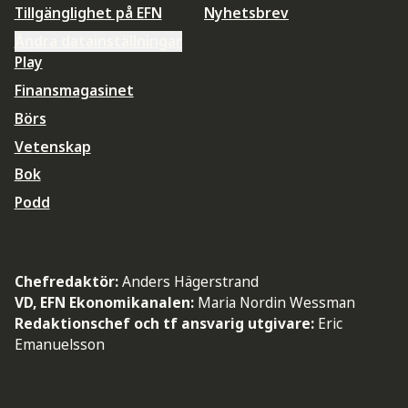
Tillgänglighet på EFN
Nyhetsbrev
Ändra datainställningar
Play
Finansmagasinet
Börs
Vetenskap
Bok
Podd
Chefredaktör:
Anders Hägerstrand
VD, EFN Ekonomikanalen:
Maria Nordin Wessman
Redaktionschef och tf ansvarig utgivare:
Eric
Emanuelsson