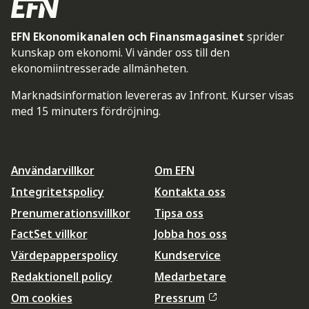
EFN Ekonomikanalen och Finansmagasinet
sprider
kunskap om ekonomi. Vi vänder oss till den
ekonomiintresserade allmänheten.
Marknadsinformation levereras av Infront. Kurser visas
med 15 minuters fördröjning.
Användarvillkor
Om EFN
Integritetspolicy
Kontakta oss
Prenumerationsvillkor
Tipsa oss
FactSet villkor
Jobba hos oss
Värdepapperspolicy
Kundservice
Redaktionell policy
Medarbetare
Om cookies
Pressrum