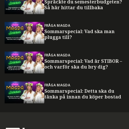
Spräckte du semesterbudgeten?
Så här hittar du tillbaka
FRÅGA MAGDA
Sommarspecial: Vad ska man
plugga till?
FRÅGA MAGDA
Sommarspecial: Vad är STIBOR –
och varför ska du bry dig?
FRÅGA MAGDA
Sommarspecial: Detta ska du
tänka på innan du köper bostad