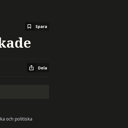
Spara
ökade
Dela
ka och politiska