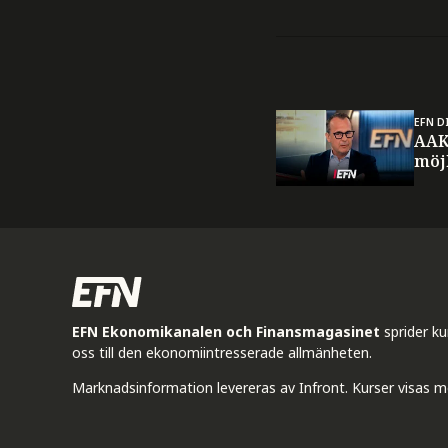
EFN D
AAK
möj
EFN Ekonomikanalen och Finansmagasinet
sprider k
oss till den ekonomiintresserade allmänheten.
Marknadsinformation levereras av Infront. Kurser visas m