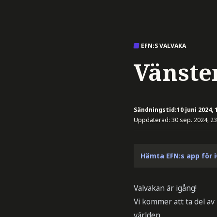
EFN:S VALVAKA
Vänste
Sändningstid:
10 juni 2024, 
Uppdaterad:
30 sep. 2024, 23
Hämta EFN:s app för 
Valvakan är igång!
Vi kommer att ta del av
världen.