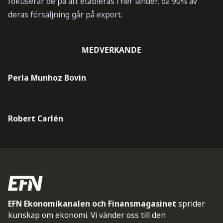
fokuserar de på att etableras i fler länder, då 90% av
deras försäljning går på export.
MEDVERKANDE
Perla Munhoz Bovin
Robert Carlén
EFN Ekonomikanalen och Finansmagasinet
sprider
kunskap om ekonomi. Vi vänder oss till den