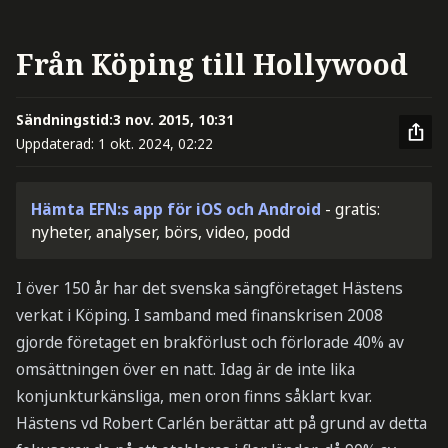
Från Köping till Hollywood
Sändningstid:
3 nov. 2015, 10:31
Uppdaterad:
1 okt. 2024, 02:22
Hämta EFN:s app för iOS och Android
- gratis:
nyheter, analyser, börs, video, podd
I över 150 år har det svenska sängföretaget Hästens
verkat i Köping. I samband med finanskrisen 2008
gjorde företaget en brakförlust och förlorade 40% av
omsättningen över en natt. Idag är de inte lika
konjunkturkänsliga, men oron finns såklart kvar.
Hästens vd Robert Carlén berättar att på grund av detta