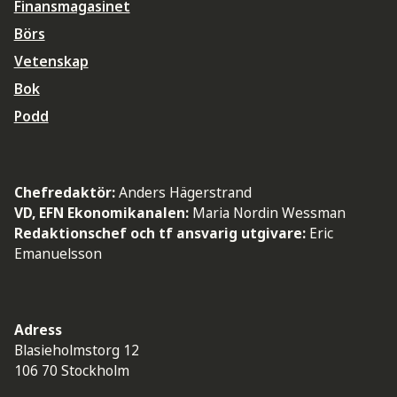
Finansmagasinet
Börs
Vetenskap
Bok
Podd
Chefredaktör:
Anders Hägerstrand
VD, EFN Ekonomikanalen:
Maria Nordin Wessman
Redaktionschef och tf ansvarig utgivare:
Eric
Emanuelsson
Adress
Blasieholmstorg 12
106 70 Stockholm