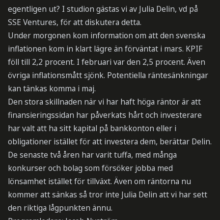
egentligen ut? I studion gästas vi av Julia Delin, vd på
SSE Ventures, för att diskutera detta.
Under morgonen kom information om att den svenska
inflationen kom in klart lägre än förväntat i mars. KPIF
föll till 2,2 procent. I februari var den 2,5 procent. Även
övriga inflationsmått sjönk. Potentiella räntesänkningar
kan tänkas komma i maj.
Den stora skillnaden när vi har haft höga räntor är att
finansieringssidan har påverkats hårt och investerare
har valt att ha sitt kapital på bankkonton eller i
obligationer istället för att investera dem, berättar Delin.
De senaste två åren har varit tuffa, med många
konkurser och bolag som försöker jobba med
lönsamhet istället för tillväxt. Även om räntorna nu
kommer att sänkas så tror inte Julia Delin att vi har sett
den riktiga lågpunkten ännu.