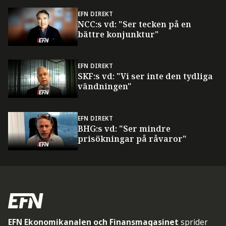
EFN DIREKT
NCC:s vd: "Ser tecken på en
bättre konjunktur"
EFN DIREKT
SKF:s vd: "Vi ser inte den tydliga
vändningen"
EFN DIREKT
BHG:s vd: "Ser mindre
prisökningar på råvaror"
EFN Ekonomikanalen och Finansmagasinet
sprider