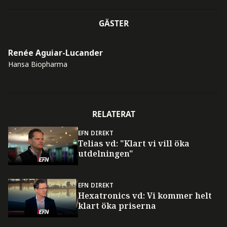
GÄSTER
Renée Aguiar-Lucander
Hansa Biopharma
RELATERAT
EFN DIREKT
Telias vd: "Klart vi vill öka
utdelningen"
EFN DIREKT
Hexatronics vd: Vi kommer helt
klart öka priserna