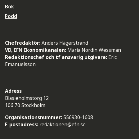
Bok
Podd
Chefredaktör:
Anders Hägerstrand
VD, EFN Ekonomikanalen:
Maria Nordin Wessman
Redaktionschef och tf ansvarig utgivare:
Eric
Emanuelsson
Adress
Blasieholmstorg 12
106 70 Stockholm
Organisationsnummer:
556930-1608
E-postadress:
redaktionen@efn.se