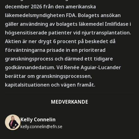
december 2026 från den amerikanska
läkemedelsmyndigheten FDA. Bolagets ansökan
gäller användning av bolagets läkemedel Imlifidase i
högsensitiserade patienter vid njurtransplantation.
Aktien är ner drygt 6 procent på beskedet då
förväntningarna prisade in en prioriterad
granskningsprocess och därmed ett tidigare
godkännandedatum. Vd Renée Aguiar-Lucander
berättar om granskningsprocessen,
kapitalsituationen och vägen framåt.
MEDVERKANDE
Kelly Connelin
kelly.connelin@efn.se