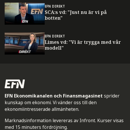
EFN DIREKT
SCA:s vd: "Just nu är vi på
botten"
EFN DIREKT
Limes vd: "Vi är trygga med vår
modell"
EFN Ekonomikanalen och Finansmagasinet
sprider
kunskap om ekonomi. Vi vänder oss till den
ekonomiintresserade allmänheten.
Marknadsinformation levereras av Infront. Kurser visas
med 15 minuters fördröjning.