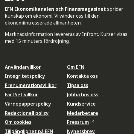
EFN Ekonomikanalen och Finansmagasinet
sprider
kunskap om ekonomi. Vi vänder oss till den
ekonomiintresserade allmänheten.
Marknadsinformation levereras av Infront. Kurser visas
med 15 minuters fördröjning.
Användarvillkor
Om EFN
Integritetspolicy
Kontakta oss
Prenumerationsvillkor
Tipsa oss
FactSet villkor
Jobba hos oss
Värdepapperspolicy
Kundservice
Redaktionell policy
Medarbetare
Om cookies
Pressrum
Tillgänglighet på EFN
Nyhetsbrev