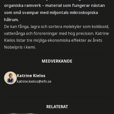
organiska ramverk – material som fungerar nästan
som små svampar med miljontals mikroskopiska
hålrum.
De kan fånga, lagra och sortera molekyler som koldioxid,
vattenånga och föroreningar med hög precision. Katrine
Kielos listar tre möjliga ekonomiska effekter av årets
Nobelpris i kemi.
MEDVERKANDE
Katrine Kielos
katrine.kielos@efn.se
RELATERAT