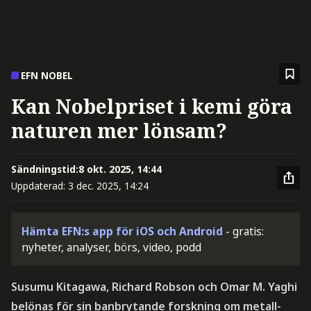
EFN NOBEL
Kan Nobelpriset i kemi göra
naturen mer lönsam?
Sändningstid:
8 okt. 2025, 14:44
Uppdaterad:
3 dec. 2025, 14:24
Hämta EFN:s app för iOS och Android
- gratis:
nyheter, analyser, börs, video, podd
Susumu Kitagawa, Richard Robson och Omar M. Yaghi
belönas för sin banbrytande forskning om metall-