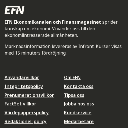
EFN Ekonomikanalen och Finansmagasinet
sprider
kunskap om ekonomi. Vi vänder oss till den
ekonomiintresserade allmänheten.
Marknadsinformation levereras av Infront. Kurser visas
med 15 minuters fördröjning.
Användarvillkor
Om EFN
Integritetspolicy
Kontakta oss
Prenumerationsvillkor
Tipsa oss
FactSet villkor
Jobba hos oss
Värdepapperspolicy
Kundservice
Redaktionell policy
Medarbetare