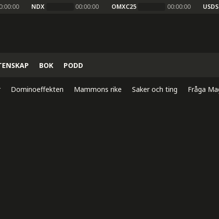
0:00:00
NDX
00:00:00
OMXC25
00:00:00
USDS
TENSKAP
BOK
PODD
r
Dominoeffekten
Mammons rike
Saker och ting
Fråga Ma