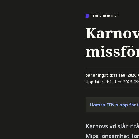
BÖRSFRUKOST
Karnov
missfö
Sändningstid:
11 feb. 2026, 
Uppdaterad:
11 feb. 2026, 09
Hämta EFN:s app för 
Karnovs vd slår ifr
Mips lönsamhet fö