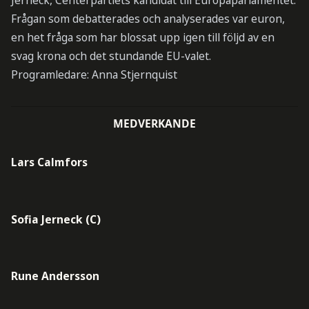
Jerneck, Centerpartiets kandidat till Europaparlamentet.
Frågan som debatterades och analyserades var euron,
en het fråga som har blossat upp igen till följd av en
svag krona och det stundande EU-valet.
Programledare: Anna Stjernquist
MEDVERKANDE
Lars Calmfors
Sofia Jerneck (C)
Rune Andersson