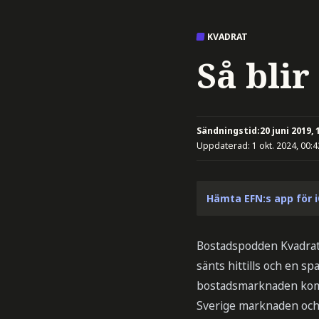
KVADRAT
Så bli
Sändningstid:
20 juni 2019, 
Uppdaterad:
1 okt. 2024, 00:4
Hämta EFN:s app för 
Bostadspodden Kvadrat
sänts hittills och en 
bostadsmarknaden komm
Sverige marknaden och h