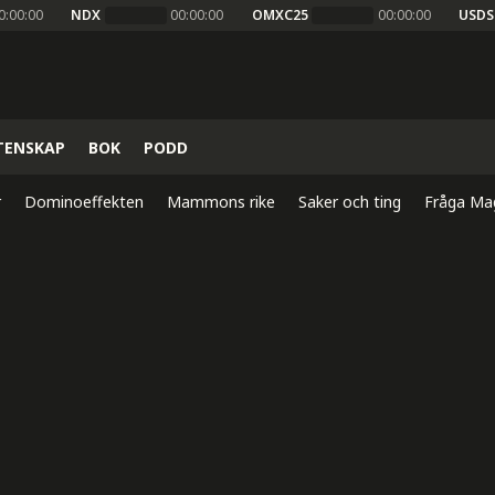
0:00:00
NDX
00:00:00
OMXC25
00:00:00
USDS
TENSKAP
BOK
PODD
r
Dominoeffekten
Mammons rike
Saker och ting
Fråga Ma