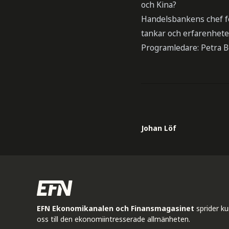
och Kina?
Handelsbankens chef f
tankar och erfarenheter
Programledare: Petra 
Johan Löf
EFN Ekonomikanalen och Finansmagasinet
sprider k
oss till den ekonomiintresserade allmänheten.