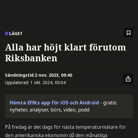
LÄGET
Alla har höjt klart förutom
Riksbanken
Sändningstid:
2 nov. 2023, 09:40
Uppdaterad:
1 okt. 2024, 00:04
Hämta EFN:s app för iOS och Android
- gratis:
nyheter, analyser, börs, video, podd
På fredag är det dags för nästa temperaturmätare för
den amerikanska ekonomin då den månatliga