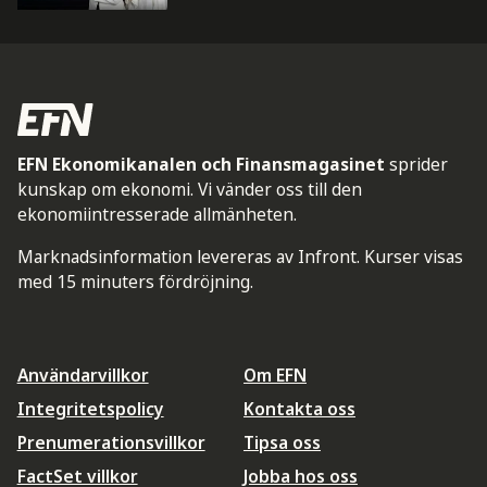
EFN Ekonomikanalen och Finansmagasinet
sprider
kunskap om ekonomi. Vi vänder oss till den
ekonomiintresserade allmänheten.
Marknadsinformation levereras av Infront. Kurser visas
med 15 minuters fördröjning.
Användarvillkor
Om EFN
Integritetspolicy
Kontakta oss
Prenumerationsvillkor
Tipsa oss
FactSet villkor
Jobba hos oss