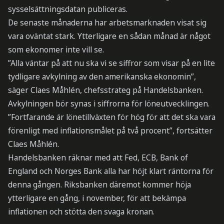
sysselsättningsdatan publiceras.
De senaste månaderna har arbetsmarknaden visat sig
vara oväntat stark. Ytterligare en sådan månad är något
som ekonomer inte vill se.
”Alla väntar på att nu ska vi se siffror som visar på en lite
tydligare avkylning av den amerikanska ekonomin”,
säger Claes Måhlén, chefsstrateg på Handelsbanken.
Avkylningen bör synas i siffrorna för löneutvecklingen.
”Fortfarande är lönetillväxten för hög för att det ska vara
förenligt med inflationsmålet på två procent”, fortsätter
Claes Måhlén.
Handelsbanken räknar med att Fed, ECB, Bank of
England och Norges Bank alla har höjt klart räntorna för
denna gången. Riksbanken däremot kommer höja
ytterligare en gång, i november, för att bekämpa
inflationen och stötta den svaga kronan.