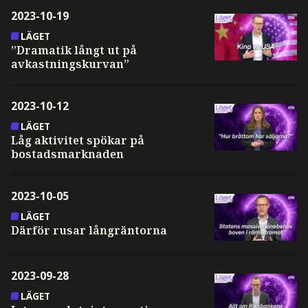
2023-10-19
LÄGET
”Dramatik långt ut på
avkastningskurvan”
2023-10-12
LÄGET
Låg aktivitet spökar på
bostadsmarknaden
2023-10-05
LÄGET
Därför rusar långräntorna
2023-09-28
LÄGET