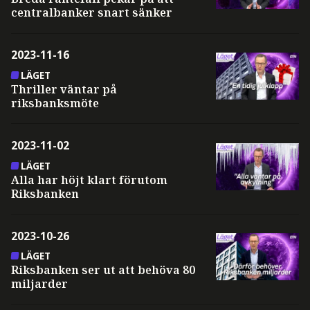
centralbanker snart sänker
2023-11-16
LÄGET
Thriller väntar på
riksbanksmöte
2023-11-02
LÄGET
Alla har höjt klart förutom
Riksbanken
2023-10-26
LÄGET
Riksbanken ser ut att behöva 80
miljarder