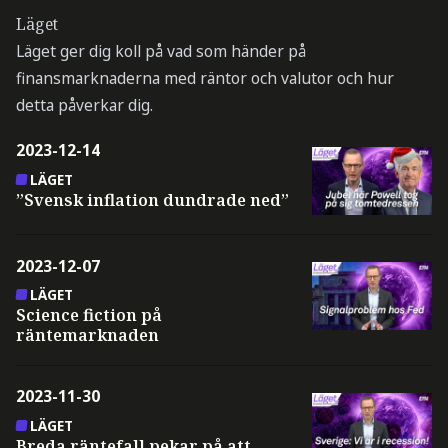
Läget
Läget ger dig koll på vad som händer på
finansmarknaderna med räntor och valutor och hur
detta påverkar dig.
2023-12-14
LÄGET
”Svensk inflation dundrade ned”
2023-12-07
LÄGET
Science fiction på
räntemarknaden
2023-11-30
LÄGET
Breda räntefall pekar på att