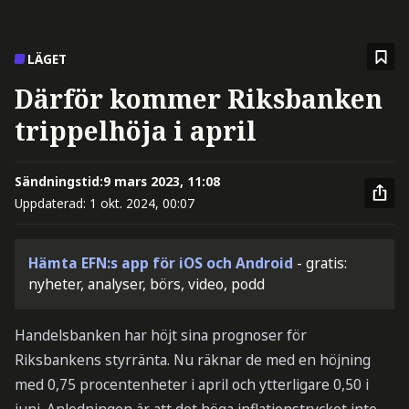
LÄGET
Därför kommer Riksbanken
trippelhöja i april
Sändningstid:
9 mars 2023, 11:08
Uppdaterad:
1 okt. 2024, 00:07
Hämta EFN:s app för iOS och Android
- gratis:
nyheter, analyser, börs, video, podd
Handelsbanken har höjt sina prognoser för
Riksbankens styrränta. Nu räknar de med en höjning
med 0,75 procentenheter i april och ytterligare 0,50 i