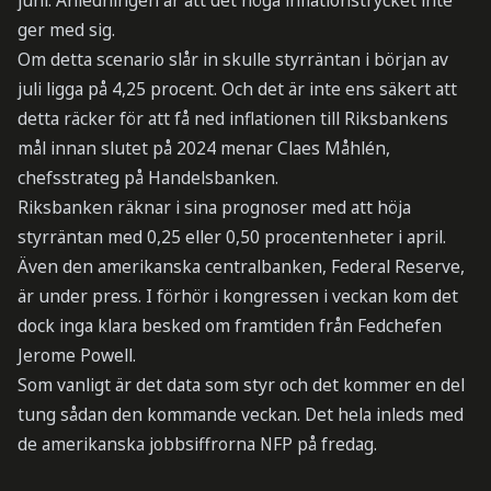
juni. Anledningen är att det höga inflationstrycket inte
ger med sig.
Om detta scenario slår in skulle styrräntan i början av
juli ligga på 4,25 procent. Och det är inte ens säkert att
detta räcker för att få ned inflationen till Riksbankens
mål innan slutet på 2024 menar Claes Måhlén,
chefsstrateg på Handelsbanken.
Riksbanken räknar i sina prognoser med att höja
styrräntan med 0,25 eller 0,50 procentenheter i april.
Även den amerikanska centralbanken, Federal Reserve,
är under press. I förhör i kongressen i veckan kom det
dock inga klara besked om framtiden från Fedchefen
Jerome Powell.
Som vanligt är det data som styr och det kommer en del
tung sådan den kommande veckan. Det hela inleds med
de amerikanska jobbsiffrorna NFP på fredag.