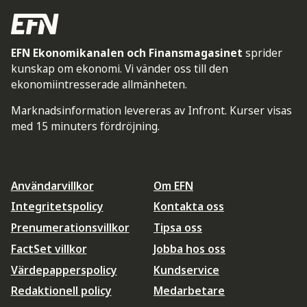
EFN Ekonomikanalen och Finansmagasinet
sprider
kunskap om ekonomi. Vi vänder oss till den
ekonomiintresserade allmänheten.
Marknadsinformation levereras av Infront. Kurser visas
med 15 minuters fördröjning.
Användarvillkor
Om EFN
Integritetspolicy
Kontakta oss
Prenumerationsvillkor
Tipsa oss
FactSet villkor
Jobba hos oss
Värdepapperspolicy
Kundservice
Redaktionell policy
Medarbetare