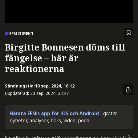
EFN DIREKT
Birgitte Bonnesen döms till
fängelse – här är
reaktionerna
Sändningstid:
10 sep. 2024, 16:12
Uppdaterad:
30 sep. 2024, 22:47
Hämta EFN:s app för iOS och Android
- gratis:
nyheter, analyser, börs, video, podd
Swedbanks tidigare vd Birgitte Bonnesen döms till ett år