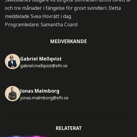
och tre månader i fängelse för grovt svindleri. Detta
meddelade Svea Hovrätt i dag.
Programledare: Samantha Coard
MEDVERKANDE
Gabriel Mellqvist
gabriel.mellqvist@efn.se
Jonas Malmborg
jonas.malmborg@efn.se
RELATERAT