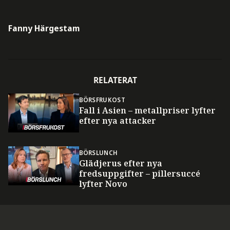
Fanny Härgestam
RELATERAT
BÖRSFRUKOST
Fall i Asien – metallpriser lyfter
efter nya attacker
BÖRSLUNCH
Glädjerus efter nya
fredsuppgifter – pillersuccé
lyfter Novo