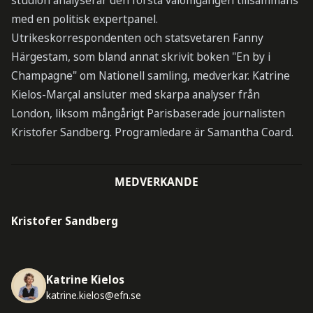
studion analyserar den första valomgången tillsammans
med en politisk expertpanel.
Utrikeskorrespondenten och statsvetaren Fanny
Härgestam, som bland annat skrivit boken "En by i
Champagne" om Nationell samling, medverkar. Katrine
Kielos-Marçal ansluter med skarpa analyser från
London, liksom mångårigt Parisbaserade journalisten
Kristofer Sandberg. Programledare är Samantha Coard.
MEDVERKANDE
Kristofer Sandberg
Katrine Kielos
katrine.kielos@efn.se