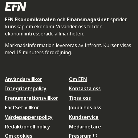
EFN Ekonomikanalen och Finansmagasinet
sprider
kunskap om ekonomi. Vi vänder oss till den
ekonomiintresserade allmänheten.
Marknadsinformation levereras av Infront. Kurser visas
med 15 minuters fördröjning.
Användarvillkor
Om EFN
Integritetspolicy
Kontakta oss
Prenumerationsvillkor
Tipsa oss
FactSet villkor
Jobba hos oss
Värdepapperspolicy
Kundservice
Redaktionell policy
Medarbetare
Om cookies
Pressrum