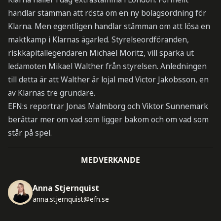
handlar stämman att rösta om en ny bolagsordning för
Klarna. Men egentligen handlar stämman om att lösa en
maktkamp i Klarnas ägarled. Styrelseordföranden,
riskkapitallegendaren Michael Moritz, vill sparka ut
ledamoten Mikael Walther från styrelsen. Anledningen
till detta är att Walther är lojal med Victor Jakobsson, en
av Klarnas tre grundare.
EFN:s reportrar Jonas Malmborg och Viktor Sunnemark
berättar mer om vad som ligger bakom och om vad som
står på spel.
MEDVERKANDE
Anna Stjernquist
anna.stjernquist@efn.se