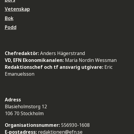
Vetenskap
Bok
Podd
Chefredaktör:
Anders Hägerstrand
VD, EFN Ekonomikanalen:
Maria Nordin Wessman
Redaktionschef och tf ansvarig utgivare:
Eric
Emanuelsson
Adress
Blasieholmstorg 12
106 70 Stockholm
Organisationsnummer:
556930-1608
E-postadress:
redaktionen@efn.se