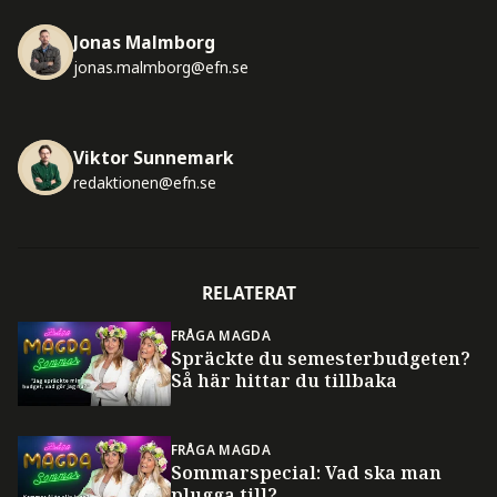
Jonas Malmborg
jonas.malmborg@efn.se
Viktor Sunnemark
redaktionen@efn.se
RELATERAT
FRÅGA MAGDA
Spräckte du semesterbudgeten?
Så här hittar du tillbaka
FRÅGA MAGDA
Sommarspecial: Vad ska man
plugga till?