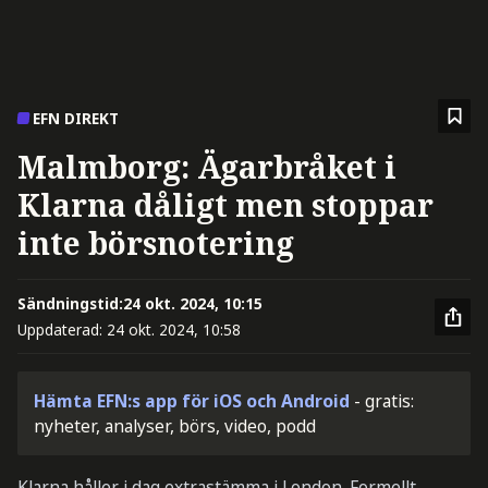
EFN DIREKT
Malmborg: Ägarbråket i
Klarna dåligt men stoppar
inte börsnotering
Sändningstid:
24 okt. 2024, 10:15
Uppdaterad:
24 okt. 2024, 10:58
Hämta EFN:s app för iOS och Android
- gratis:
nyheter, analyser, börs, video, podd
Klarna håller i dag extrastämma i London. Formellt