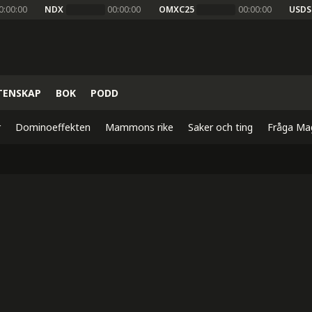
0:00:00
NDX
00:00:00
OMXC25
00:00:00
USDS
TENSKAP
BOK
PODD
r
Dominoeffekten
Mammons rike
Saker och ting
Fråga Ma