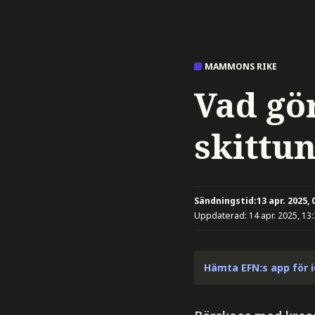
MAMMONS RIKE
Vad gö
skittu
Sändningstid:
13 apr. 2025, 
Uppdaterad:
14 apr. 2025, 13
Hämta EFN:s app för 