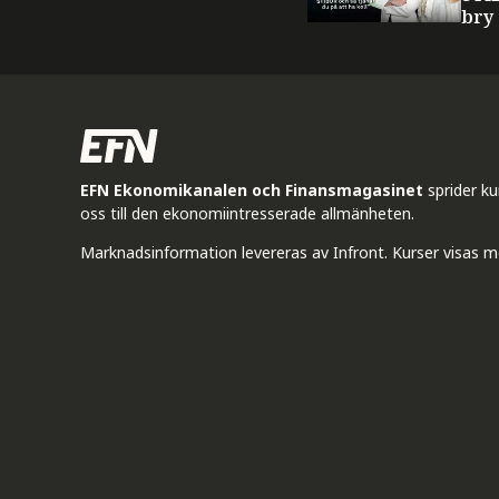
bry
EFN Ekonomikanalen och Finansmagasinet
sprider k
oss till den ekonomiintresserade allmänheten.
Marknadsinformation levereras av Infront. Kurser visas m