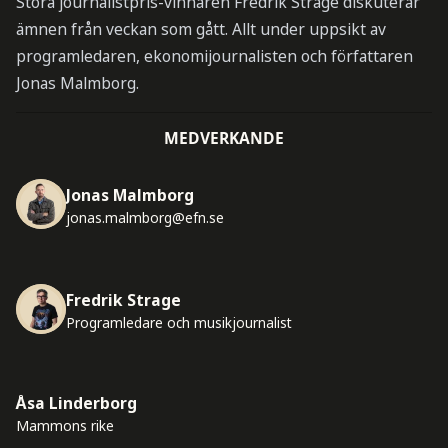
Stora journalistpris-vinnaren Fredrik Strage diskuterar
ämnen från veckan som gått. Allt under uppsikt av
programledaren, ekonomijournalisten och författaren
Jonas Malmborg.
MEDVERKANDE
Jonas Malmborg
jonas.malmborg@efn.se
Fredrik Strage
Programledare och musikjournalist
Åsa Linderborg
Mammons rike