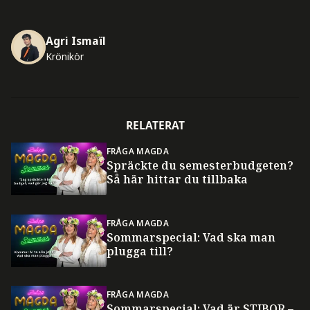
Agri Ismaïl
Krönikör
RELATERAT
FRÅGA MAGDA
Spräckte du semesterbudgeten?
Så här hittar du tillbaka
FRÅGA MAGDA
Sommarspecial: Vad ska man
plugga till?
FRÅGA MAGDA
Sommarspecial: Vad är STIBOR –