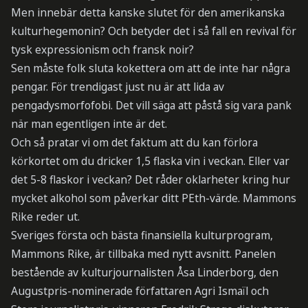
Men innebär detta kanske slutet för den amerikanska
kulturhegemonin? Och betyder det i så fall en revival för
tysk expressionism och fransk noir?
Sen måste folk sluta kokettera om att de inte har några
pengar. För trendigast just nu är att lida av
pengadysmorfofobi. Det vill säga att påstå sig vara pank
när man egentligen inte är det.
Och så pratar vi om det faktum att du kan förlora
körkortet om du dricker 1,5 flaska vin i veckan. Eller var
det 5-8 flaskor i veckan? Det råder oklarheter kring hur
mycket alkohol som påverkar ditt PEth-värde. Mammons
Rike reder ut.
Sveriges första och bästa finansiella kulturprogram,
Mammons Rike, är tillbaka med nytt avsnitt. Panelen
bestående av kulturjournalisten Åsa Linderborg, den
Augustpris-nominerade författaren Agri Ismaïl och