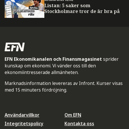
Listan: 5 saker som
Stockholmare tror de är bra på
EFN Ekonomikanalen och Finansmagasinet
sprider
kunskap om ekonomi. Vi vänder oss till den
ekonomiintresserade allmänheten.
Marknadsinformation levereras av Infront. Kurser visas
med 15 minuters fördröjning.
Användarvillkor
Om EFN
Integritetspolicy
Kontakta oss