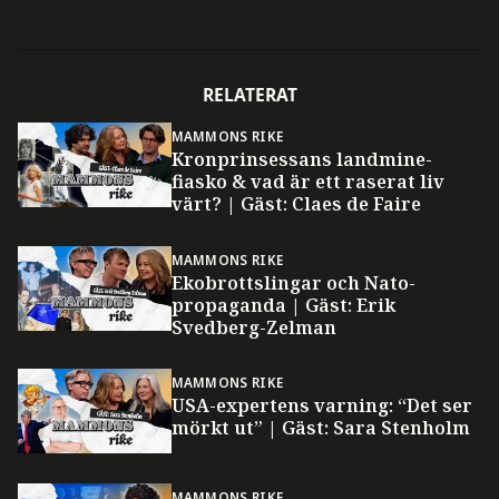
RELATERAT
MAMMONS RIKE
Kronprinsessans landmine-
fiasko & vad är ett raserat liv
värt? | Gäst: Claes de Faire
MAMMONS RIKE
Ekobrottslingar och Nato-
propaganda | Gäst: Erik
Svedberg-Zelman
MAMMONS RIKE
USA-expertens varning: “Det ser
mörkt ut” | Gäst: Sara Stenholm
MAMMONS RIKE