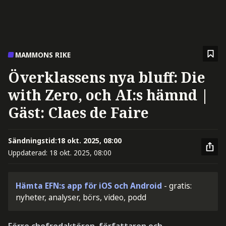
MAMMONS RIKE
Överklassens nya bluff: Die
with Zero, och AI:s hämnd |
Gäst: Claes de Faire
Sändningstid:
18 okt. 2025, 08:00
Uppdaterad:
18 okt. 2025, 08:00
Hämta EFN:s app för iOS och Android
- gratis:
nyheter, analyser, börs, video, podd
Förre chefredaktören, författaren och