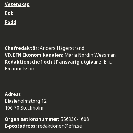
Vetenskap
Bok
Podd
Chefredaktör:
Anders Hägerstrand
VD, EFN Ekonomikanalen:
Maria Nordin Wessman
Redaktionschef och tf ansvarig utgivare:
Eric
Emanuelsson
Adress
Blasieholmstorg 12
106 70 Stockholm
Organisationsnummer:
556930-1608
E-postadress:
redaktionen@efn.se