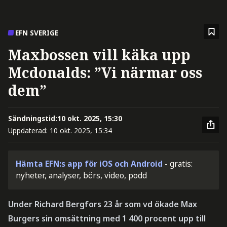
EFN SVERIGE
Maxbossen vill käka upp
Mcdonalds: ”Vi närmar oss
dem”
Sändningstid:
10 okt. 2025, 15:30
Uppdaterad:
10 okt. 2025, 15:34
Hämta EFN:s app för iOS och Android
- gratis:
nyheter, analyser, börs, video, podd
Under Richard Bergfors 23 år som vd ökade Max
Burgers sin omsättning med 1 400 procent upp till