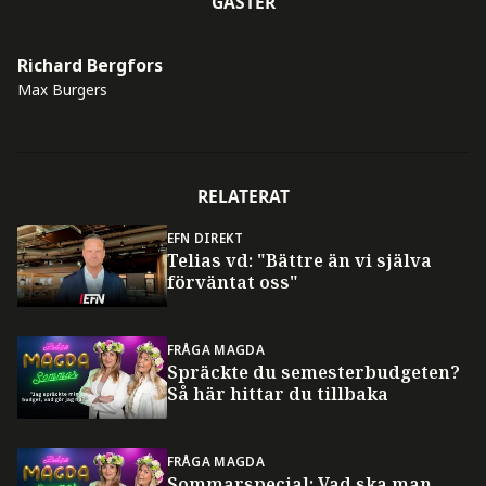
GÄSTER
Richard Bergfors
Max Burgers
RELATERAT
EFN DIREKT
Telias vd: "Bättre än vi själva
förväntat oss"
FRÅGA MAGDA
Spräckte du semesterbudgeten?
Så här hittar du tillbaka
FRÅGA MAGDA
Sommarspecial: Vad ska man