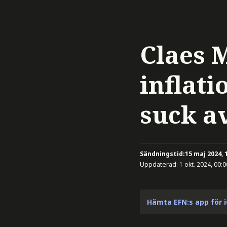
Claes 
inflat
suck av
Sändningstid:
15 maj 2024, 
Uppdaterad:
1 okt. 2024, 00:0
Hämta EFN:s app för 