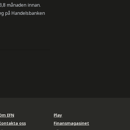
n 3,8 månaden innan.
ateg på Handelsbanken
Om EFN
Play
Kontakta oss
Finansmagasinet