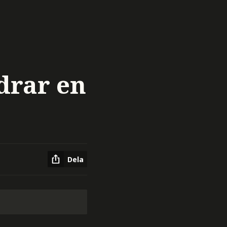
drar en
Dela