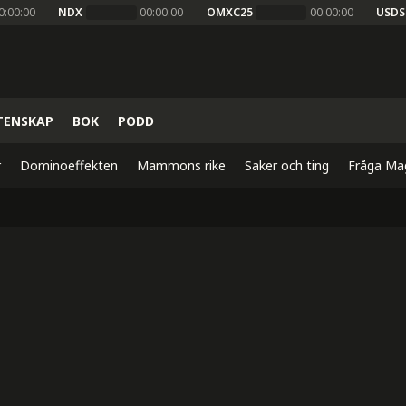
0:00:00
NDX
00:00:00
OMXC25
00:00:00
USDS
TENSKAP
BOK
PODD
r
Dominoeffekten
Mammons rike
Saker och ting
Fråga Ma