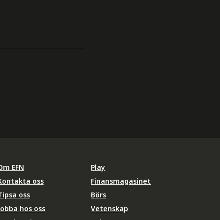
Om EFN
Play
Kontakta oss
Finansmagasinet
Tipsa oss
Börs
Jobba hos oss
Vetenskap