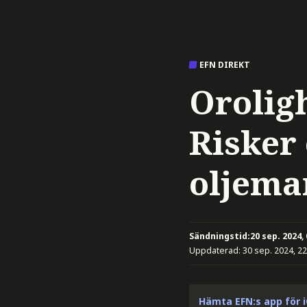
EFN DIREKT
Orolig
Risker
oljema
Sändningstid:
20 sep. 2024,
Uppdaterad:
30 sep. 2024, 22
Hämta EFN:s app för 