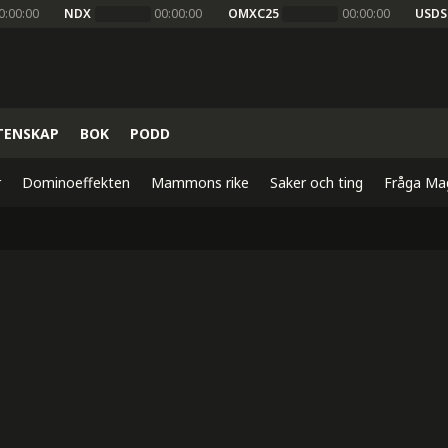
0:00:00
NDX
00:00:00
OMXC25
00:00:00
USDS
TENSKAP
BOK
PODD
r
Dominoeffekten
Mammons rike
Saker och ting
Fråga Ma