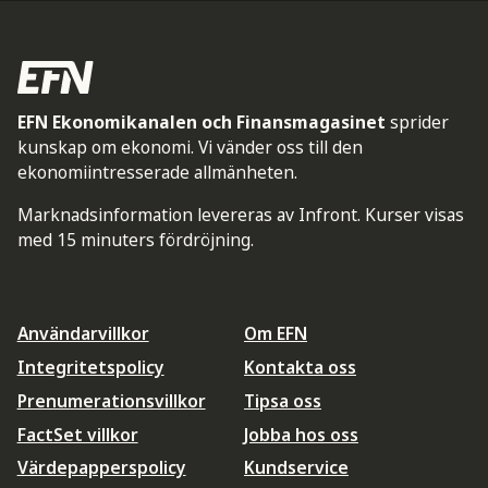
EFN Ekonomikanalen och Finansmagasinet
sprider
kunskap om ekonomi. Vi vänder oss till den
ekonomiintresserade allmänheten.
Marknadsinformation levereras av Infront. Kurser visas
med 15 minuters fördröjning.
Användarvillkor
Om EFN
Integritetspolicy
Kontakta oss
Prenumerationsvillkor
Tipsa oss
FactSet villkor
Jobba hos oss
Värdepapperspolicy
Kundservice