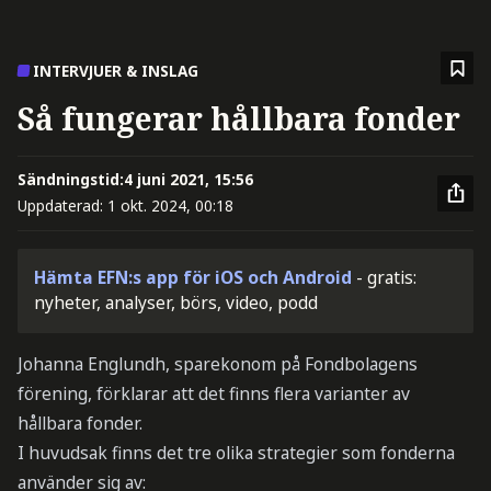
INTERVJUER & INSLAG
Så fungerar hållbara fonder
Sändningstid:
4 juni 2021, 15:56
Uppdaterad:
1 okt. 2024, 00:18
Hämta EFN:s app för iOS och Android
- gratis:
nyheter, analyser, börs, video, podd
Johanna Englundh, sparekonom på Fondbolagens
förening, förklarar att det finns flera varianter av
hållbara fonder.
I huvudsak finns det tre olika strategier som fonderna
använder sig av: