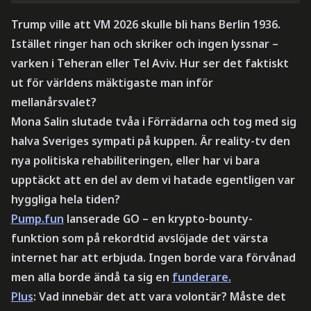
Trump ville att VM 2026 skulle bli hans Berlin 1936.
Istället ringer han och skriker och ingen lyssnar –
varken i Teheran eller Tel Aviv. Hur ser det faktiskt
ut för världens mäktigaste man inför
mellanårsvalet?
Mona Salin slutade tvåa i Förrädarna och tog med sig
halva Sveriges sympati på kuppen. Är reality-tv den
nya politiska rehabiliteringen, eller har vi bara
upptäckt att en del av dem vi hatade egentligen var
hyggliga hela tiden?
Pump.fun
lanserade GO – en krypto-bounty-
funktion som på rekordtid avslöjade det värsta
internet har att erbjuda. Ingen borde vara förvånad
men alla borde ändå ta sig en
funderare.
Plus
: Vad innebär det att vara volontär? Måste det