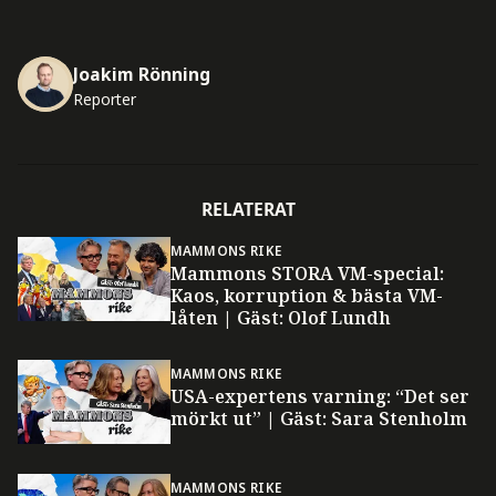
Joakim Rönning
Reporter
RELATERAT
MAMMONS RIKE
Mammons STORA VM-special:
Kaos, korruption & bästa VM-
låten | Gäst: Olof Lundh
MAMMONS RIKE
USA-expertens varning: “Det ser
mörkt ut” | Gäst: Sara Stenholm
MAMMONS RIKE