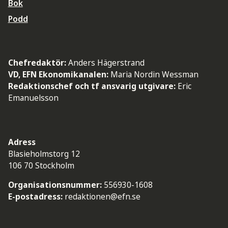
Bok
Podd
Chefredaktör:
Anders Hägerstrand
VD, EFN Ekonomikanalen:
Maria Nordin Wessman
Redaktionschef och tf ansvarig utgivare:
Eric
Emanuelsson
Adress
Blasieholmstorg 12
106 70 Stockholm
Organisationsnummer:
556930-1608
E-postadress:
redaktionen@efn.se