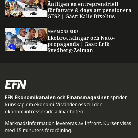
Äntligen en entreprenöriell
författare & dags att pensionera
GES? | Gäst: Kalle Dixelius
MAMMONS RIKE
Ekobrottslingar och Nato-
propaganda | Gäst: Erik
Svedberg-Zelman
EFN Ekonomikanalen och Finansmagasinet
sprider
kunskap om ekonomi. Vi vänder oss till den
ekonomiintresserade allmänheten.
Marknadsinformation levereras av Infront. Kurser visas
med 15 minuters fördröjning.