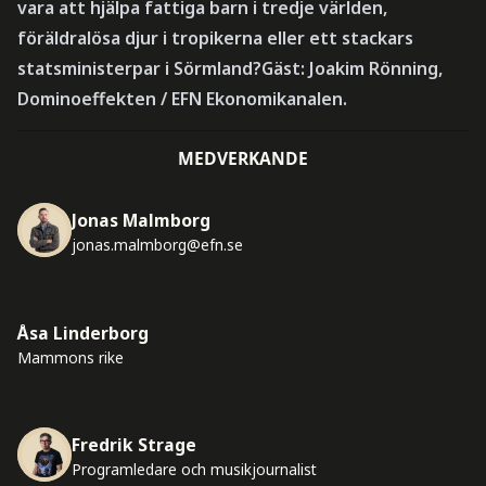
vara att hjälpa fattiga barn i tredje världen,
föräldralösa djur i tropikerna eller ett stackars
statsministerpar i Sörmland?Gäst: Joakim Rönning,
Dominoeffekten / EFN Ekonomikanalen.
MEDVERKANDE
Jonas Malmborg
jonas.malmborg@efn.se
Åsa Linderborg
Mammons rike
Fredrik Strage
Programledare och musikjournalist