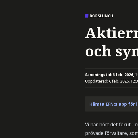
BÖRSLUNCH
Aktier
och sy
Sändningstid:
6 feb. 2026, 1
Uppdaterad:
6 feb. 2026, 12:
Hämta EFN:s app för 
Vi har hört det förut -
prövade förvaltare, so