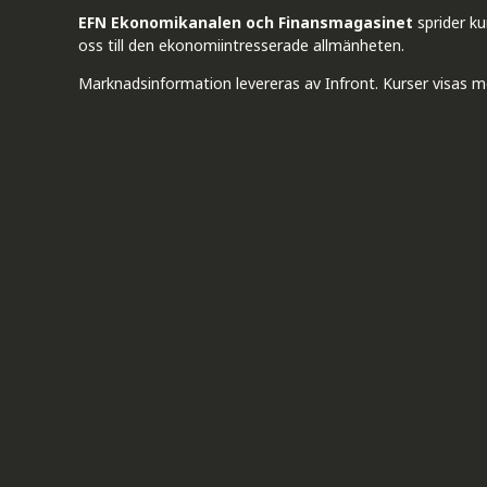
EFN Ekonomikanalen och Finansmagasinet
sprider k
oss till den ekonomiintresserade allmänheten.
Marknadsinformation levereras av Infront. Kurser visas m