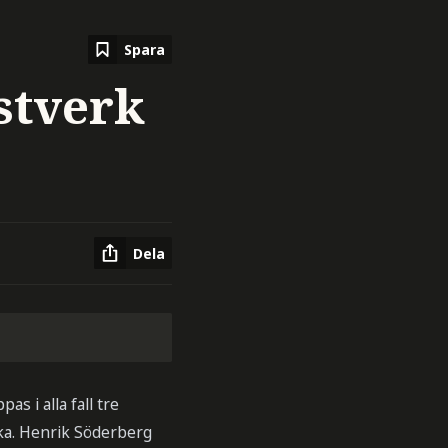
Spara
stverk
Dela
s i alla fall tre
ka. Henrik Söderberg