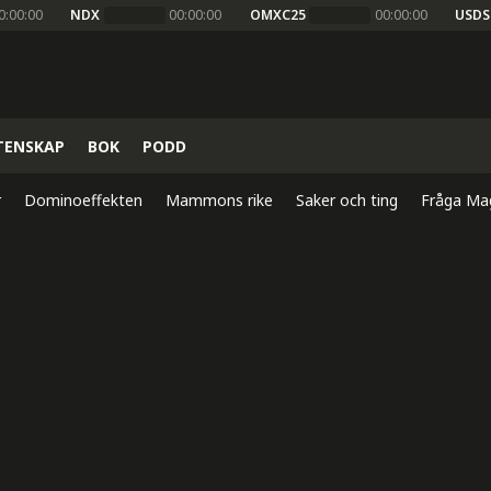
0:00:00
NDX
00:00:00
OMXC25
00:00:00
USDS
TENSKAP
BOK
PODD
r
Dominoeffekten
Mammons rike
Saker och ting
Fråga Ma