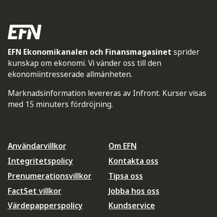
EFN Ekonomikanalen och Finansmagasinet
sprider
kunskap om ekonomi. Vi vänder oss till den
ekonomiintresserade allmänheten.
Marknadsinformation levereras av Infront. Kurser visas
med 15 minuters fördröjning.
Användarvillkor
Om EFN
Integritetspolicy
Kontakta oss
Prenumerationsvillkor
Tipsa oss
FactSet villkor
Jobba hos oss
Värdepapperspolicy
Kundservice